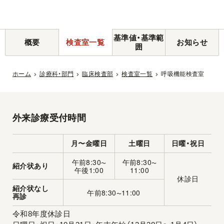
基準値・基準範
概要
検査室一覧
お知らせ
囲
ホーム
診療科・部門
臨床検査部
検査室一覧
呼吸機能検査室
外来診療受付時間
月〜金曜日
土曜日
日曜・祝日
午前8:30
午前8:30
〜
〜
紹介状あり
午後1:00
11:00
休診日
紹介状なし
午前8:30
11:00
〜
再診
令和8年度休診日