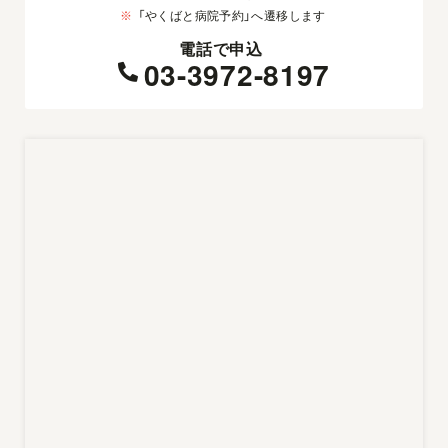
※
「やくばと病院予約」へ遷移します
電話で申込
03-3972-8197