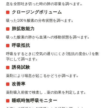
息を全部吐き切った時の肺の容量を調べます。
クロージングボリューム
吸った100％酸素の分布状態を調べます。
肺拡散能力
吸った酸素の肺から血液への移動状態を調べます。
呼吸抵抗
呼吸をするときに空気の通りにくさ（抵抗の度合い）を数
字にして調べます。
誘発試験
薬剤により喘息が起こるかどうか調べます。
改善率
薬剤吸入前後で検査し，薬の効果を判定します。
睡眠時無呼吸モニター