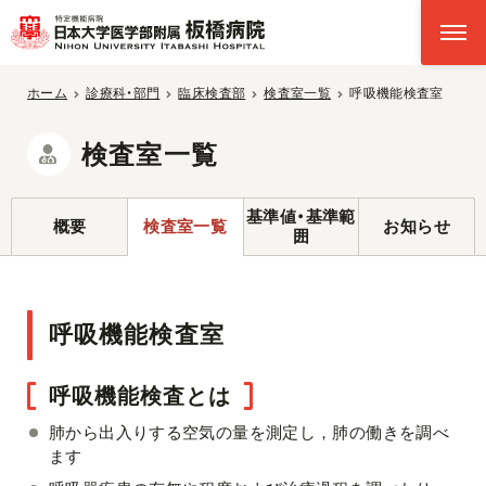
ホーム
診療科・部門
臨床検査部
検査室一覧
呼吸機能検査室
検査室一覧
基準値・基準範
概要
検査室一覧
お知らせ
囲
呼吸機能検査室
呼吸機能検査とは
肺から出入りする空気の量を測定し，肺の働きを調べ
ます