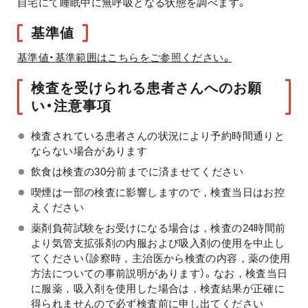
自宅にて睡眠中に無呼吸となる状態を調べます。
基準値
基準値・基準範囲はこちらをご参照ください。
検査を受けられる患者さんへのお願
い・注意事項
検査されている患者さんの状況により予約時間通りと
ならない場合があります
飲食は検査の30分前までに済ませてください
喫煙は一部の検査に影響しますので，検査当日はお控
えください
薬剤負荷試験をお受けになる場合は，検査の24時間前
より気管支拡張剤の内服および吸入剤の使用を中止し
てください（診察時，主治医から検査の内容，薬の使用
方法についての事前説明があります）。なお，検査当日
に服薬，吸入剤を使用した場合は，検査結果が正確に
得られませんので必ず検査前に申し出てください