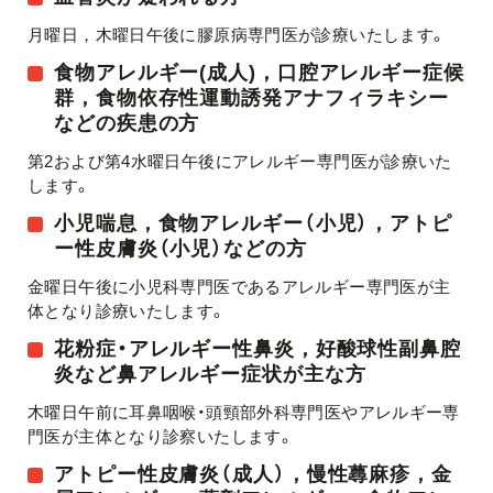
月曜日，木曜日午後に膠原病専門医が診療いたします。
食物アレルギー(成人)，口腔アレルギー症候
群，食物依存性運動誘発アナフィラキシー
などの疾患の方
第2および第4水曜日午後にアレルギー専門医が診療いた
します。
小児喘息，食物アレルギー（小児），アトピ
ー性皮膚炎（小児）などの方
金曜日午後に小児科専門医であるアレルギー専門医が主
体となり診療いたします。
花粉症・アレルギー性鼻炎，好酸球性副鼻腔
炎など鼻アレルギー症状が主な方
木曜日午前に耳鼻咽喉・頭頸部外科専門医やアレルギー専
門医が主体となり診察いたします。
アトピー性皮膚炎（成人），慢性蕁麻疹，金