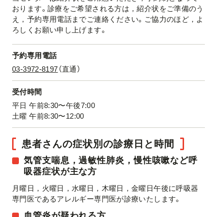
おります。診療をご希望される方は，紹介状をご準備のう
え，予約専用電話までご連絡ください。ご協力のほど，よ
ろしくお願い申し上げます。
予約専用電話
03-3972-8197
（直通）
受付時間
平日 午前8:30〜午後7:00
土曜 午前8:30〜12:00
患者さんの症状別の診療日と時間
気管支喘息，過敏性肺炎，慢性咳嗽など呼
吸器症状が主な方
月曜日，火曜日，水曜日，木曜日，金曜日午後に呼吸器
専門医であるアレルギー専門医が診療いたします。
血管炎が疑われる方