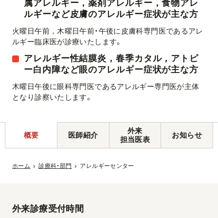
属アレルギー，薬剤アレルギー，食物アレ
ルギーなど皮膚のアレルギー症状が主な方
火曜日午前，木曜日午前・午後に皮膚科専門医であるアレ
ルギー臨床医が診療いたします。
アレルギー性結膜炎，春季カタル，アトピ
ー白内障など眼のアレルギー症状が主な方
木曜日午後に眼科専門医であるアレルギー専門医が主体
となり診察いたします。
外来
概要
医師紹介
お知らせ
担当医表
ホーム
診療科・部門
アレルギーセンター
外来診療受付時間