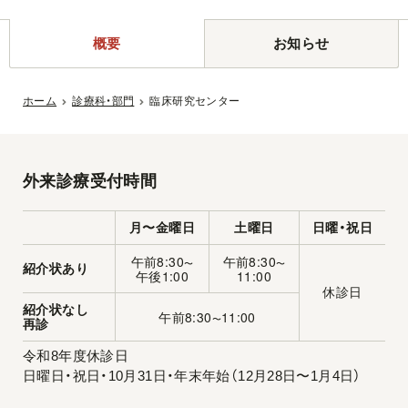
概要
お知らせ
ホーム
診療科・部門
臨床研究センター
外来診療受付時間
月〜金曜日
土曜日
日曜・祝日
午前8:30
午前8:30
〜
〜
紹介状あり
午後1:00
11:00
休診日
紹介状なし
午前8:30
11:00
〜
再診
令和8年度休診日
日曜日・祝日・10月31日・年末年始（12月28日〜1月4日）