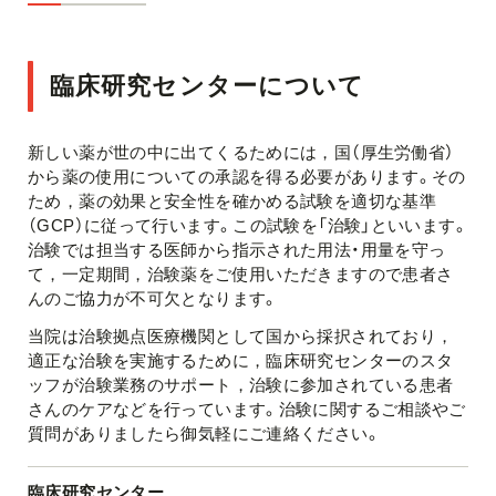
臨床研究センターについて
新しい薬が世の中に出てくるためには，国（厚生労働省）
から薬の使用についての承認を得る必要があります。その
ため，薬の効果と安全性を確かめる試験を適切な基準
（GCP）に従って行います。この試験を「治験」といいます。
治験では担当する医師から指示された用法・用量を守っ
て，一定期間，治験薬をご使用いただきますので患者さ
んのご協力が不可欠となります。
当院は治験拠点医療機関として国から採択されており，
適正な治験を実施するために，臨床研究センターのスタ
ッフが治験業務のサポート，治験に参加されている患者
さんのケアなどを行っています。治験に関するご相談やご
質問がありましたら御気軽にご連絡ください。
臨床研究センター