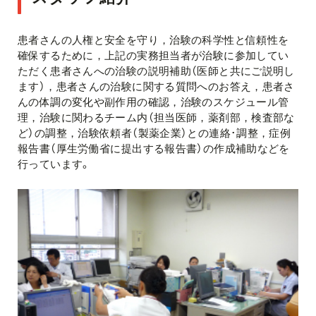
患者さんの人権と安全を守り，治験の科学性と信頼性を
確保するために，上記の実務担当者が治験に参加してい
ただく患者さんへの治験の説明補助（医師と共にご説明し
ます），患者さんの治験に関する質問へのお答え，患者さ
んの体調の変化や副作用の確認，治験のスケジュール管
理，治験に関わるチーム内（担当医師，薬剤部，検査部な
ど）の調整，治験依頼者（製薬企業）との連絡･調整，症例
報告書（厚生労働省に提出する報告書）の作成補助などを
行っています。