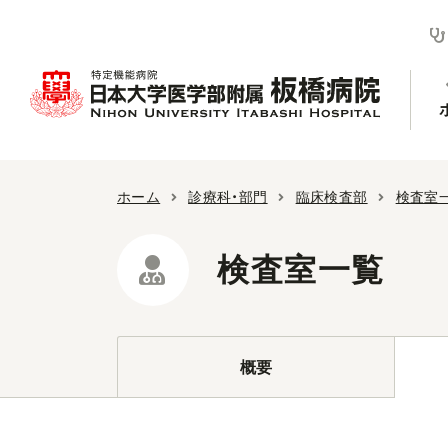
ホーム
診療科・部門
臨床検査部
検査室
検査室一覧
概要