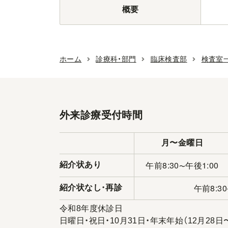
概要
ホーム
診療科・部門
臨床検査部
検査室
外来診療受付時間
月〜金曜日
午前8:30
午後1:00
紹介状あり
〜
午前8:30
紹介状なし
・
再診
令和8年度休診日
日曜日・祝日・10月31日・年末年始（12月28日