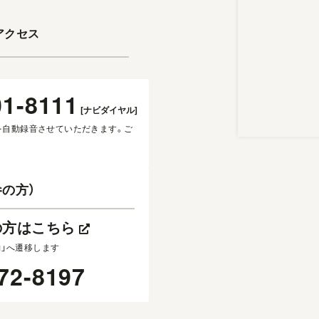
アクセス
01-8111
[ナビダイヤル]
を自動録音させていただきます。ご
の方）
の方はこちら
約」へ遷移します
72-8197