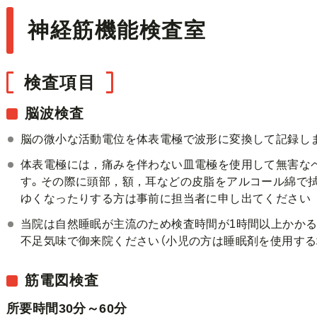
神経筋機能検査室
検査項目
脳波検査
脳の微小な活動電位を体表電極で波形に変換して記録し
体表電極には，痛みを伴わない皿電極を使用して無害な
す。その際に頭部，額，耳などの皮脂をアルコール綿で
ゆくなったりする方は事前に担当者に申し出てください
当院は自然睡眠が主流のため検査時間が1時間以上かかる
不足気味で御来院ください（小児の方は睡眠剤を使用する
筋電図検査
所要時間30分～60分