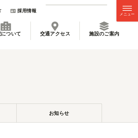
方
採用情報
院について
交通アクセス
施設のご案内
お知らせ