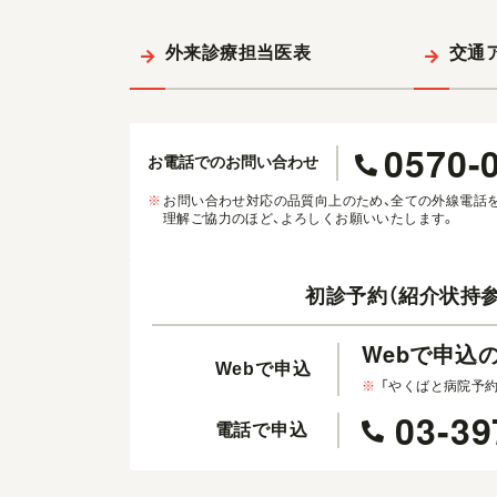
外来診療担当医表
交通
0570-
お電話でのお問い合わせ
※
お問い合わせ対応の品質向上のため、全ての外線電話
理解ご協力のほど、よろしくお願いいたします。
初診予約（紹介状持参
Webで申込
Webで申込
※
「やくばと病院予
03-39
電話で申込