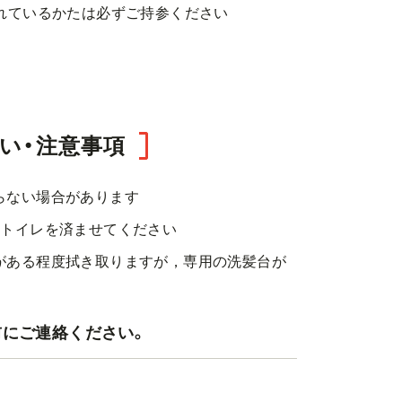
れているかたは必ずご持参ください
い・注意事項
らない場合があります
にトイレを済ませてください
がある程度拭き取りますが，専用の洗髪台が
にご連絡ください。