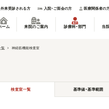
外来受診される方
入院・ご面会の方
医療関係者の
ホーム
来院のご案内
診療科・部門
当
一覧
神経筋機能検査室
検査室一覧
基準値・基準範囲