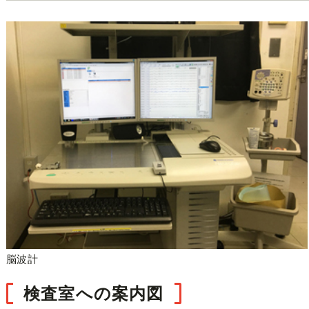
脳波計
検査室への案内図