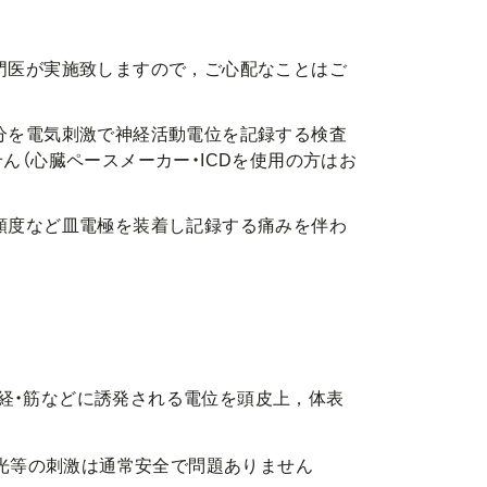
門医が実施致しますので，ご心配なことはご
分を電気刺激で神経活動電位を記録する検査
ん（心臓ペースメーカー・ICDを使用の方はお
頻度など皿電極を装着し記録する痛みを伴わ
神経・筋などに誘発される電位を頭皮上，体表
光等の刺激は通常安全で問題ありません