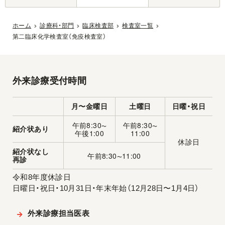
ホーム
診療科・部門
臨床検査部
検査室一覧
第二臨床化学検査室（免疫検査室）
外来診療受付時間
月〜金曜日
土曜日
日曜・祝日
午前8:30
午前8:30
〜
〜
紹介状あり
午後1:00
11:00
休診日
紹介状なし
午前8:30
11:00
〜
再診
令和8年度休診日
日曜日・祝日・10月31日・年末年始（12月28日〜1月4日）
外来診療担当医表