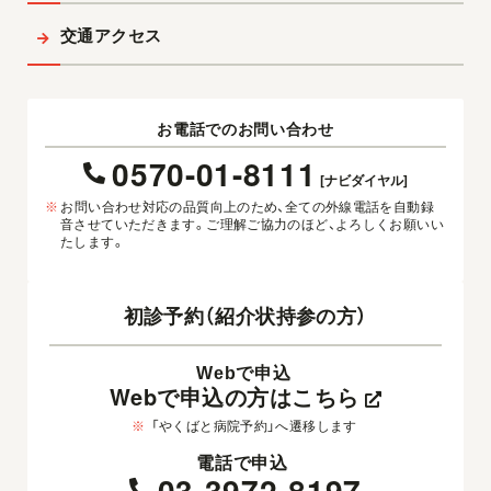
交通アクセス
お電話でのお問い合わせ
0570-01-8111
[ナビダイヤル]
※
お問い合わせ対応の品質向上のため、全ての外線電話を自動録
音させていただきます。ご理解ご協力のほど、よろしくお願いい
たします。
初診予約（紹介状持参の方）
Webで申込
Webで申込の方はこちら
※
「やくばと病院予約」へ遷移します
電話で申込
03-3972-8197