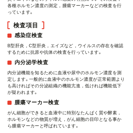
各種ホルモン濃度の測定，腫瘍マーカーなどの検査を行
っています。
検査項目
感染症検査
B型肝炎，C型肝炎，エイズなど，ウイルスの存在を確認
するために抗原や抗体の検査を行っています。
内分泌学検査
内分泌機能を知るために血液や尿中のホルモン濃度を測
定します。一般的に血液中のホルモン濃度が正常範囲より
も高ければその分泌組織の機能亢進，低ければ機能低下
が疑われます。
腫瘍マーカー検査
がん細胞ができると血液中に特別なたんぱく質や酵素，
ホルモンなどの物質が増え，がん細胞の目印となる事か
ら腫瘍マーカーと呼ばれています。