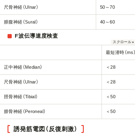
尺骨神経（Ulnar）
50～70
腓腹神経（Sural）
40～60
F波伝導速度検査
最短潜時（ms
正中神経（Median）
＜28
尺骨神経（Ulnar）
＜28
脛骨神経（Tibial）
＜50
腓骨神経（Peroneal）
＜50
誘発筋電図（反復刺激）