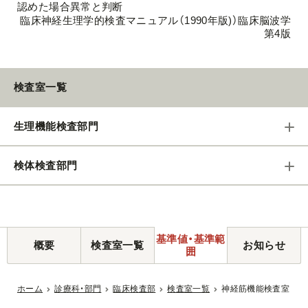
認めた場合異常と判断
臨床神経生理学的検査マニュアル（1990年版)）臨床脳波学
第4版
検査室一覧
生理機能検査部門
検体検査部門
基準値・基準範
概要
検査室一覧
お知らせ
囲
ホーム
診療科・部門
臨床検査部
検査室一覧
神経筋機能検査室