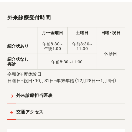
外来診療受付時間
月〜金曜日
土曜日
日曜・祝日
午前8:30
午前8:30
〜
〜
紹介状あり
午後1:00
11:00
休診日
紹介状なし
午前8:30
11:00
〜
再診
令和8年度休診日
日曜日・祝日・10月31日・年末年始（12月28日〜1月4日）
外来診療担当医表
交通アクセス