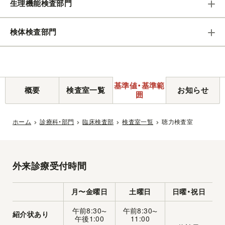
生理機能検査部門
検体検査部門
基準値・基準範
概要
検査室一覧
お知らせ
囲
ホーム
診療科・部門
臨床検査部
検査室一覧
聴力検査室
外来診療受付時間
月〜金曜日
土曜日
日曜・祝日
午前8:30
午前8:30
〜
〜
紹介状あり
午後1:00
11:00