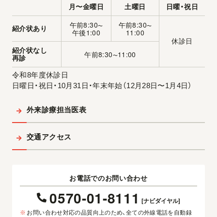
月〜金曜日
土曜日
日曜・祝日
午前8:30
午前8:30
〜
〜
紹介状あり
午後1:00
11:00
休診日
紹介状なし
午前8:30
11:00
〜
再診
令和8年度休診日
日曜日・祝日・10月31日・年末年始（12月28日〜1月4日）
外来診療担当医表
交通アクセス
お電話でのお問い合わせ
0570-01-8111
[ナビダイヤル]
※
お問い合わせ対応の品質向上のため、全ての外線電話を自動録