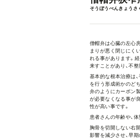
そうぼうべんきょうさ
僧帽弁は心臓の左心房
まりが悪く閉じにくい
れる事があります。
来すことがあり、不整
基本的な根本治療は
を行う形成術かのど
弁のようにカーボン製
が必要なくなる事が
性が高い事です。
患者さんの年齢や、体
胸骨を切開しない右開
影響を減少させ、早期