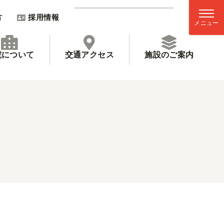
方
採用情報
院について
交通アクセス
施設のご案内