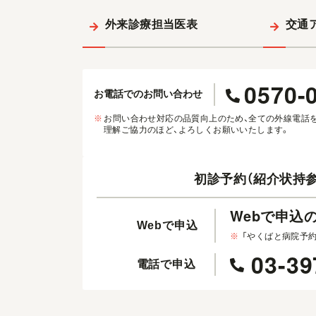
外来診療担当医表
交通
0570-
お電話でのお問い合わせ
※
お問い合わせ対応の品質向上のため、全ての外線電話
理解ご協力のほど、よろしくお願いいたします。
初診予約（紹介状持参
Webで申込
Webで申込
※
「やくばと病院予
03-39
電話で申込