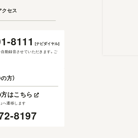
アクセス
01-8111
[ナビダイヤル]
を自動録音させていただきます。ご
の方）
の方はこちら
約」へ遷移します
72-8197