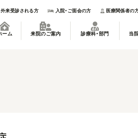
外来受診される方
入院・ご面会の方
医療関係者の
ホーム
来院のご案内
診療科・部門
当
症