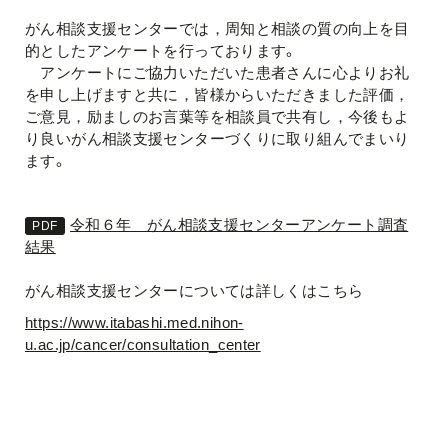
がん相談支援センターでは，周知と相談の質の向上を目
的としたアンケートを行っております。
アンケートにご協力いただいた患者さんに心よりお礼
を申し上げますと共に，皆様からいただきました評価，
ご意見，励ましのお言葉等を相談員で共有し，今後もよ
り良いがん相談支援センターづくりに取り組んでまいり
ます。
令和６年 がん相談支援センターアンケート調査
結果
がん相談支援センターについては詳しくはこちら
https://www.itabashi.med.nihon-
u.ac.jp/cancer/consultation_center