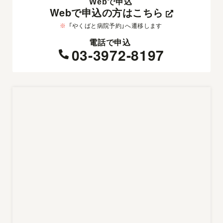
Webで申込
Webで申込の方はこちら
※
「やくばと病院予約」へ遷移します
電話で申込
03-3972-8197