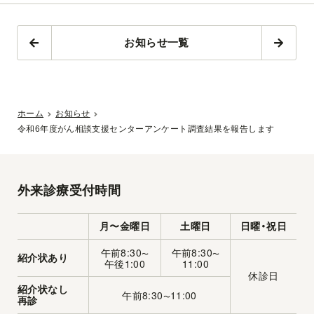
お知らせ一覧
ホーム
お知らせ
令和6年度がん相談支援センターアンケート調査結果を報告します
外来診療受付時間
月〜金曜日
土曜日
日曜・祝日
午前8:30
午前8:30
〜
〜
紹介状あり
午後1:00
11:00
休診日
紹介状なし
午前8:30
11:00
〜
再診