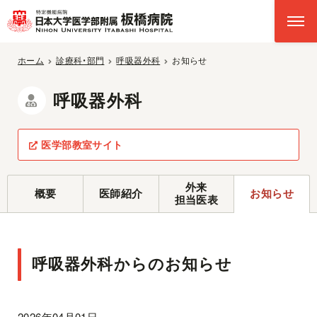
ホーム
診療科・部門
呼吸器外科
お知らせ
呼吸器外科
医学部教室サイト
外来
概要
医師紹介
お知らせ
担当医表
呼吸器外科からのお知らせ
2026年04月01日