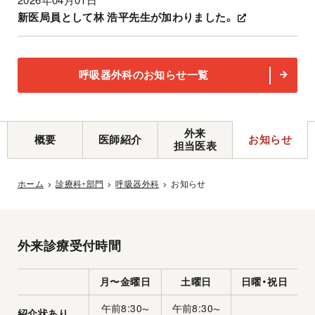
新医局員として林 浩平先生が加わりました。
呼吸器外科のお知らせ一覧
外来
概要
医師紹介
お知らせ
担当医表
ホーム
診療科・部門
呼吸器外科
お知らせ
外来診療受付時間
月〜金曜日
土曜日
日曜・祝日
午前8:30
午前8:30
〜
〜
紹介状あり