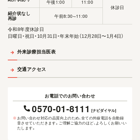
午後1:00
11:00
休診日
紹介状なし
午前8:30
11:00
〜
再診
令和8年度休診日
日曜日・祝日・10月31日・年末年始（12月28日〜1月4日）
外来診療担当医表
交通アクセス
お電話でのお問い合わせ
0570-01-8111
[ナビダイヤル]
※
お問い合わせ対応の品質向上のため、全ての外線電話を自動録
音させていただきます。ご理解ご協力のほど、よろしくお願いい
たします。