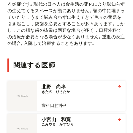
る炎症です。現代の日本人は食生活の変化により親知らず
の生えてくるスペースが顎にありません。顎の中に埋まっ
ていたり，うまく噛み合わずに生えてきて色々の問題を
引き起こし，抜歯を必要とすることが多々あります。しか
し，この様な歯の抜歯は困難な場合が多く，口腔外科で
の治療が必要となる場合が少なくありません。重度の炎症
の場合, 入院して治療することもあります。
関連する医師
北野 尚孝
きたの　ひさたか
歯科口腔外科
小宮山 和寛
こみやま　かずひろ