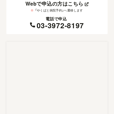
Webで申込の方はこちら
※
「やくばと病院予約」へ遷移します
電話で申込
03-3972-8197