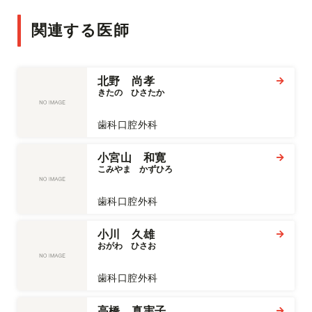
関連する医師
北野 尚孝
きたの　ひさたか
歯科口腔外科
小宮山 和寛
こみやま　かずひろ
歯科口腔外科
小川 久雄
おがわ　ひさお
歯科口腔外科
高橋 真実子