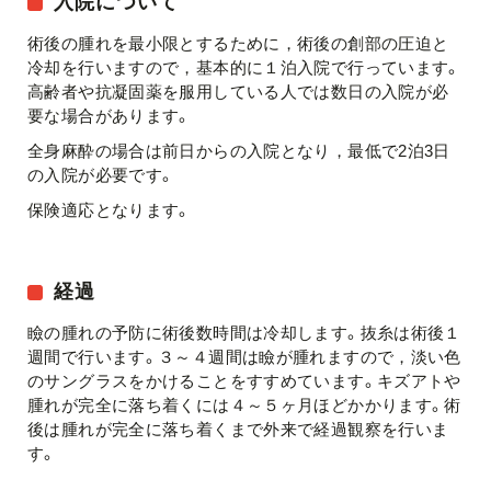
入院について
術後の腫れを最小限とするために，術後の創部の圧迫と
冷却を行いますので，基本的に１泊入院で行っています。
高齢者や抗凝固薬を服用している人では数日の入院が必
要な場合があります。
全身麻酔の場合は前日からの入院となり，最低で2泊3日
の入院が必要です。
保険適応となります。
経過
瞼の腫れの予防に術後数時間は冷却します。抜糸は術後１
週間で行います。３～４週間は瞼が腫れますので，淡い色
のサングラスをかけることをすすめています。キズアトや
腫れが完全に落ち着くには４～５ヶ月ほどかかります。術
後は腫れが完全に落ち着くまで外来で経過観察を行いま
す。