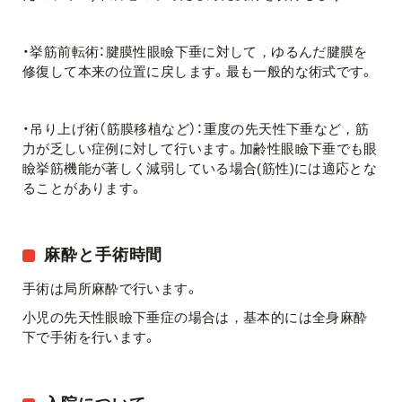
・挙筋前転術：腱膜性眼瞼下垂に対して，ゆるんだ腱膜を
修復して本来の位置に戻します。最も一般的な術式です。
・吊り上げ術（筋膜移植など）：重度の先天性下垂など，筋
力が乏しい症例に対して行います。加齢性眼瞼下垂でも眼
瞼挙筋機能が著しく減弱している場合(筋性)には適応とな
ることがあります。
麻酔と手術時間
手術は局所麻酔で行います。
小児の先天性眼瞼下垂症の場合は，基本的には全身麻酔
下で手術を行います。