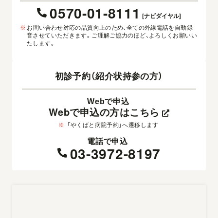
0570-01-8111
[ナビダイヤル]
※
お問い合わせ対応の品質向上のため、全ての外線電話を自動録
音させていただきます。ご理解ご協力のほど、よろしくお願いい
たします。
初診予約（紹介状持参の方）
Webで申込
Webで申込の方はこちら
※
「やくばと病院予約」へ遷移します
電話で申込
03-3972-8197