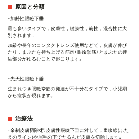
原因と分類
・加齢性眼瞼下垂
最も多いタイプで，皮膚性，腱膜性，筋性，混合性に大
別されます。
加齢や長年のコンタクトレンズ使用などで，皮膚が伸び
たり，まぶたを持ち上げる筋肉（眼瞼挙筋）とまぶたの連
結部分がゆるむことで起こります。
・先天性眼瞼下垂
生まれつき眼瞼挙筋の発達が不十分なタイプで，小児期
から症状が現れます。
治療法
・余剰皮膚切除術：皮膚性眼瞼下垂に対して，重瞼線(ふた
えのライン)や眉毛の下でたるんだ皮膚を切除します。