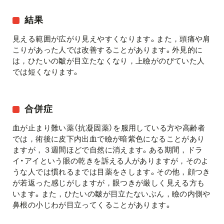
結果
見える範囲が広がり見えやすくなります。また，頭痛や肩
こりがあった人では改善することがあります。外見的に
は，ひたいの皺が目立たなくなり，上瞼がのびていた人
では短くなります。
合併症
血が止まり難い薬（抗凝固薬）を服用している方や高齢者
では，術後に皮下内出血で瞼が暗紫色になることがあり
ますが，３週間ほどで自然に消えます。ある期間，ドラ
イ・アイという眼の乾きを訴える人がありますが，そのよ
うな人では慣れるまでは目薬をさします。その他，顔つき
が若返った感じがしますが，眼つきが厳しく見える方も
います。また，ひたいの皺が目立たないぶん，瞼の内側や
鼻根の小じわが目立ってくることがあります。