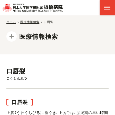
ホーム
医療情報検索
口唇裂
医療情報検索
口唇裂
こうしんれつ
口唇裂
上唇（うわくちびる）、歯ぐき、上あごは、胎児期の早い時期