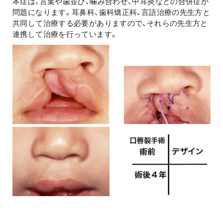
本症は、言葉や歯並び、噛み合わせ、中耳炎などの合併症が
問題になります。耳鼻科、歯科矯正科、言語治療の先生方と
共同して治療する必要がありますので、それらの先生方と
連携して治療を行っています。