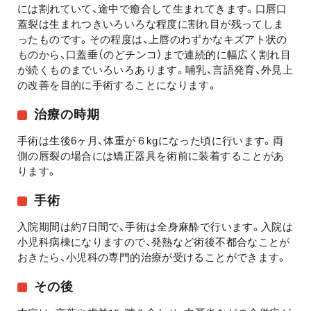
には割れていて、途中で癒合して生まれてきます。口唇口
蓋裂は生まれつきいろいろな程度に割れ目が残ってしま
ったものです。その程度は、上唇のわずかなキズアト状の
ものから、口蓋垂（のどチンコ）まで連続的に幅広く割れ目
が続くものまでいろいろあります。哺乳、言語発育、外見上
の改善を目的に手術することになります。
治療の時期
手術は生後6ヶ月、体重が６kgになった頃に行います。両
側の唇裂の場合には矯正器具を術前に装着することがあ
ります。
手術
入院期間は約7日間で、手術は全身麻酔で行います。入院は
小児科病棟になりますので、発熱など術後不都合なことが
おきたら、小児科の専門的治療が受けることができます。
その後