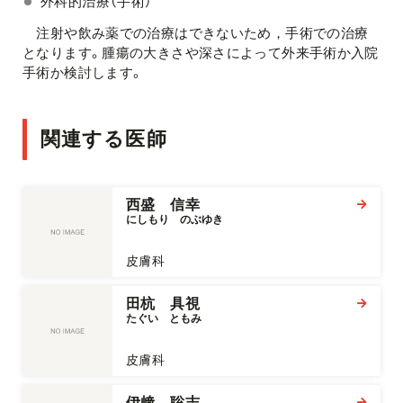
外科的治療（手術）
注射や飲み薬での治療はできないため，手術での治療
となります。腫瘍の大きさや深さによって外来手術か入院
手術か検討します。
関連する医師
西盛 信幸
にしもり　のぶゆき
皮膚科
田杭 具視
たぐい　ともみ
皮膚科
伊﨑 聡志