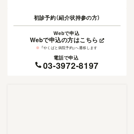
初診予約（紹介状持参の方）
Webで申込
Webで申込の方はこちら
※
「やくばと病院予約」へ遷移します
電話で申込
03-3972-8197