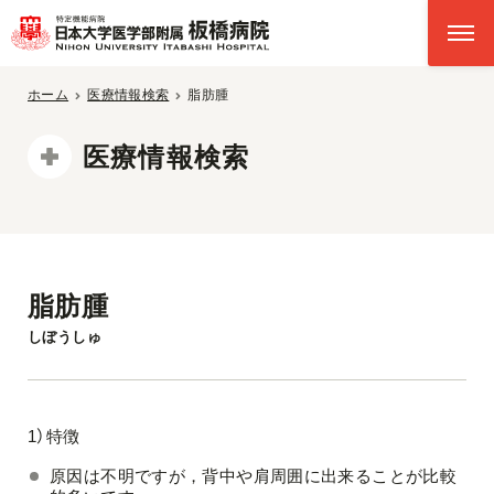
ホーム
医療情報検索
脂肪腫
医療情報検索
脂肪腫
しぼうしゅ
1）特徴
原因は不明ですが，背中や肩周囲に出来ることが比較