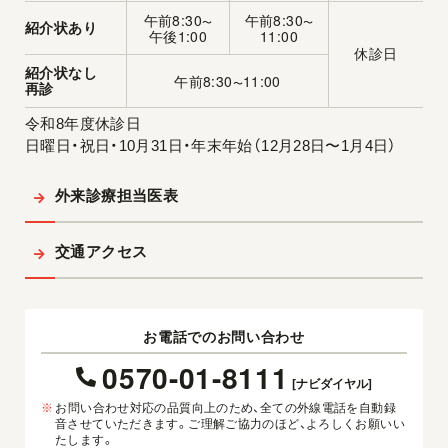
午前8:30
午前8:30
〜
〜
紹介状あり
午後1:00
11:00
休診日
紹介状なし
午前8:30
11:00
〜
再診
令和8年度休診日
日曜日・祝日・10月31日・年末年始（12月28日〜1月4日）
外来診療担当医表
交通アクセス
お電話でのお問い合わせ
0570-01-8111
[ナビダイヤル]
※
お問い合わせ対応の品質向上のため、全ての外線電話を自動録
音させていただきます。ご理解ご協力のほど、よろしくお願いい
たします。