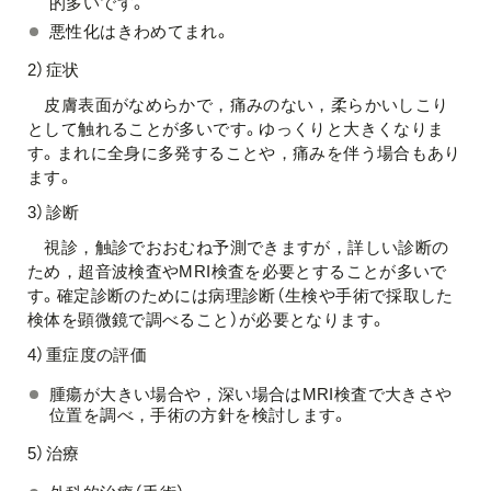
的多いです。
悪性化はきわめてまれ。
2）症状
皮膚表面がなめらかで，痛みのない，柔らかいしこり
として触れることが多いです。ゆっくりと大きくなりま
す。まれに全身に多発することや，痛みを伴う場合もあり
ます。
3）診断
視診，触診でおおむね予測できますが，詳しい診断の
ため，超音波検査やMRI検査を必要とすることが多いで
す。確定診断のためには病理診断（生検や手術で採取した
検体を顕微鏡で調べること）が必要となります。
4）重症度の評価
腫瘍が大きい場合や，深い場合はMRI検査で大きさや
位置を調べ，手術の方針を検討します。
5）治療