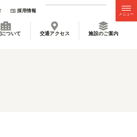
方
採用情報
院について
交通アクセス
施設のご案内