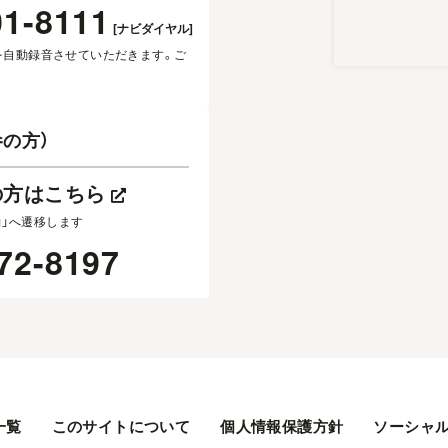
01-8111
[ナビダイヤル]
を自動録音させていただきます。ご
の方）
の方はこちら
約」へ遷移します
72-8197
一覧
このサイトについて
個人情報保護方針
ソーシャ