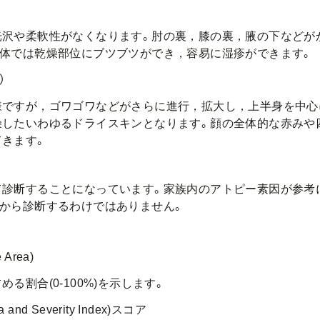
沢や柔軟性がなくなります。肘の裏，膝の裏，腋の下などが
。体では乾燥部位にブツブツができ，容易に湿疹ができます。
）
ですが，ゴワゴワなどがさらに進行，拡大し，上半身を中心
燥したいわゆるドライスキンとなります。顔の全体的な赤みや
てきます。
診断することになっています。家族内のアトピー素因が参考
から診断するわけではありません。
 Area)
割合(0-100%)を示します。
a and Severity Index)スコア