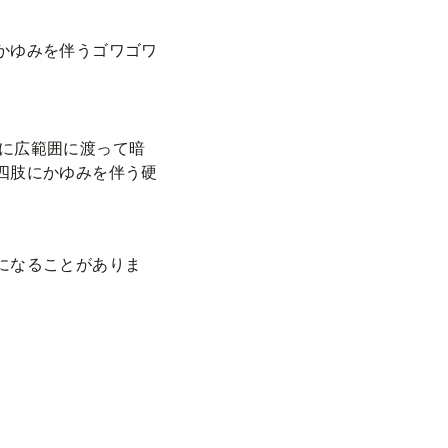
かゆみを伴うゴワゴワ
に広範囲に渡って暗
四肢にかゆみを伴う硬
になることがありま