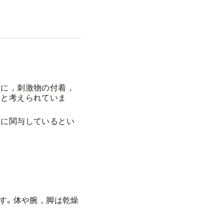
景に，刺激物の付着，
ると考えられていま
症に関与しているとい
す。体や腕，脚は乾燥