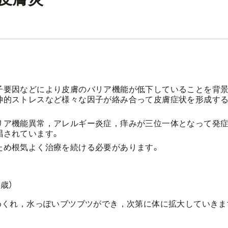
子要因などにより皮膚のバリア機能が低下していることを背
神的ストレスなど様々な因子が絡み合って皮膚症状を形成す
リア機能異常，アレルギー炎症，痒みが三位一体となって発
唱されています。
ため根気よく治療を続ける必要があります。
歳）
くれ，水っぽいブツブツができ，次第に体に拡大していきま