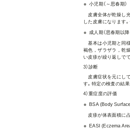
小児期（～思春期）
皮膚全体が乾燥し光
した皮膚になります
成人期（思春期以降
基本は小児期と同様
褐色，ザラザラ，乾
い皮疹が繰り返しで
3）診断
皮膚症状を元にして
す。特定の検査の結果
4）重症度の評価
BSA (Body Surface
皮疹が体表面積に占める
EASI (Eczema Are