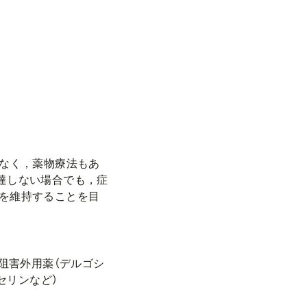
なく，薬物療法もあ
達しない場合でも，症
を維持することを目
阻害外用薬（デルゴシ
セリンなど）