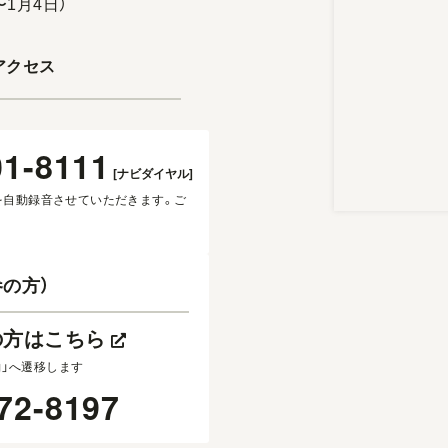
〜1月4日）
アクセス
01-8111
[ナビダイヤル]
を自動録音させていただきます。ご
の方）
の方はこちら
約」へ遷移します
72-8197