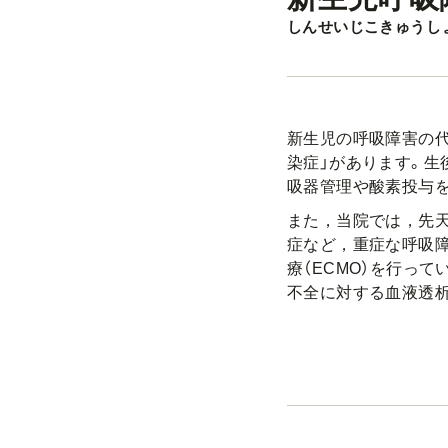
しんせいじこきゅうし
新生児の呼吸障害の代
染症」があります。生
吸器管理や酸素投与
また，当院では，先
症など，重症な呼吸
療（ECMO）を行っ
不全に対する血液透