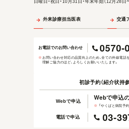
日曜日・祝日・10月31日・年末年始（12月28日
外来診療担当医表
交通
0570-
お電話でのお問い合わせ
※
お問い合わせ対応の品質向上のため、全ての外線電話
理解ご協力のほど、よろしくお願いいたします。
初診予約（紹介状持参
Webで申込
Webで申込
※
「やくばと病院予
03-39
電話で申込