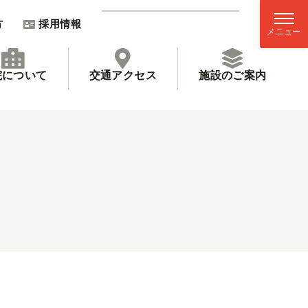
方
採用情報
院について
交通アクセス
施設のご案内