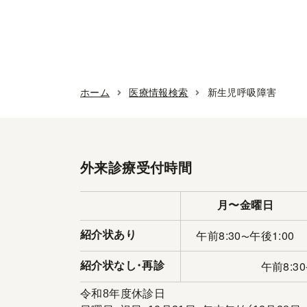
ホーム
医療情報検索
新生児呼吸障害
外来診療受付時間
月〜金曜日
午前8:30
午後1:00
紹介状あり
〜
午前8:30
紹介状なし
・
再診
令和8年度休診日