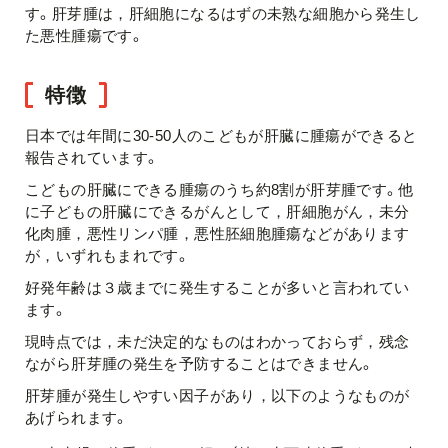
す。肝芽腫は，肝細胞になるはずの未熟な細胞から発生し
た悪性腫瘍です。
特徴
日本では年間に30-50人のこどもが肝臓に腫瘍ができると
報告されています。
こどもの肝臓にできる腫瘍のうち約8割が肝芽腫です。他
に子どもの肝臓にできるがんとして，肝細胞がん，未分
化肉腫，悪性リンパ腫，悪性胚細胞腫瘍などがあります
が，いずれもまれです。
好発年齢は３歳までに発生することが多いと言われてい
ます。
現時点では，未だ決定的なものはわかっておらず，残念
ながら肝芽腫の発生を予防することはできません。
肝芽腫が発生しやすい因子があり，以下のようなものが
あげられます。