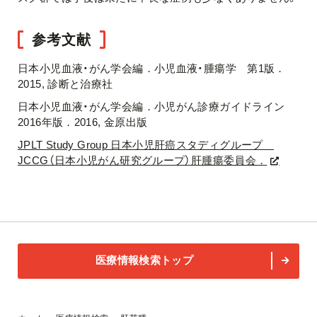
参考文献
日本小児血液・がん学会編．小児血液・腫瘍学 第1版．
2015, 診断と治療社
日本小児血液・がん学会編．小児がん診療ガイドライン
2016年版．2016, 金原出版
JPLT Study Group 日本小児肝癌スタディグループ
JCCG（日本小児がん研究グループ）肝腫瘍委員会．
医療情報検索トップ