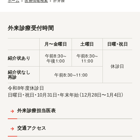
ホーム
医療情報検索
肝芽腫
外来診療受付時間
月〜金曜日
土曜日
日曜・祝日
午前8:30
午前8:30
〜
〜
紹介状あり
午後1:00
11:00
休診日
紹介状なし
午前8:30
11:00
〜
再診
令和8年度休診日
日曜日・祝日・10月31日・年末年始（12月28日〜1月4日）
外来診療担当医表
交通アクセス