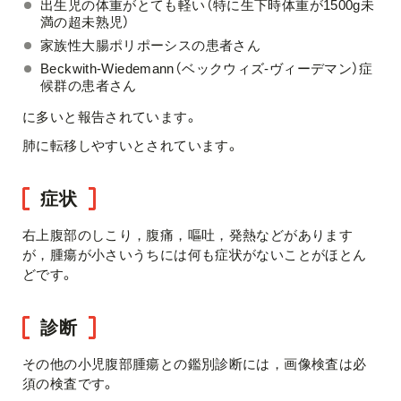
出生児の体重がとても軽い（特に生下時体重が1500g未
満の超未熟児）
家族性大腸ポリポーシスの患者さん
Beckwith-Wiedemann（ベックウィズ-ヴィーデマン）症
候群の患者さん
に多いと報告されています。
肺に転移しやすいとされています。
症状
右上腹部のしこり，腹痛，嘔吐，発熱などがあります
が，腫瘍が小さいうちには何も症状がないことがほとん
どです。
診断
その他の小児腹部腫瘍との鑑別診断には，画像検査は必
須の検査です。