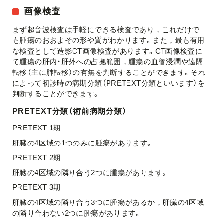
画像検査
まず超音波検査は手軽にできる検査であり，これだけで
も腫瘍のおおよその形や質がわかります。また，最も有用
な検査として造影CT画像検査があります。CT画像検査に
て腫瘍の肝内・肝外への占拠範囲，腫瘍の血管浸潤や遠隔
転移（主に肺転移）の有無を判断することができます。それ
によって初診時の病期分類（PRETEXT分類といいます）を
判断することができます。
PRETEXT分類（術前病期分類）
PRETEXT 1期
肝臓の4区域の1つのみに腫瘍があります。
PRETEXT 2期
肝臓の4区域の隣り合う2つに腫瘍があります。
PRETEXT 3期
肝臓の4区域の隣り合う3つに腫瘍があるか，肝臓の4区域
の隣り合わない2つに腫瘍があります。