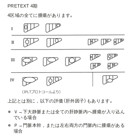
PRETEXT 4期
4区域の全てに腫瘍があります。
上記とは別に，以下の評価（肝外因子）もあります。
Ｖ→下大静脈または全ての肝静脈内へ腫瘍が入り込ん
でいる場合
Ｐ→門脈本幹，または左右両方の門脈内に腫瘍がある
場合