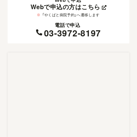
Webで申込
Webで申込の方はこちら
※
「やくばと病院予約」へ遷移します
電話で申込
03-3972-8197