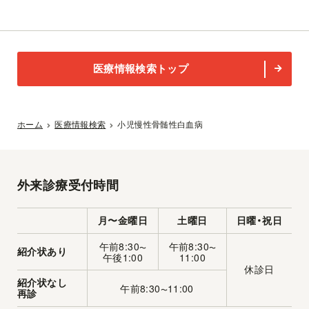
医療情報検索トップ
ホーム
医療情報検索
小児慢性骨髄性白血病
外来診療受付時間
月〜金曜日
土曜日
日曜・祝日
午前8:30
午前8:30
〜
〜
紹介状あり
午後1:00
11:00
休診日
紹介状なし
午前8:30
11:00
〜
再診