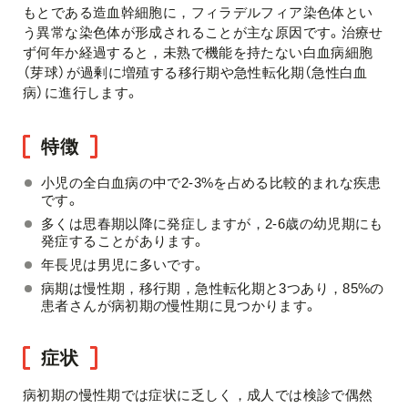
もとである造血幹細胞に，フィラデルフィア染色体とい
う異常な染色体が形成されることが主な原因です。治療せ
ず何年か経過すると，未熟で機能を持たない白血病細胞
（芽球）が過剰に増殖する移行期や急性転化期（急性白血
病）に進行します。
特徴
小児の全白血病の中で2-3%を占める比較的まれな疾患
です。
多くは思春期以降に発症しますが，2-6歳の幼児期にも
発症することがあります。
年長児は男児に多いです。
病期は慢性期，移行期，急性転化期と3つあり，85%の
患者さんが病初期の慢性期に見つかります。
症状
病初期の慢性期では症状に乏しく，成人では検診で偶然