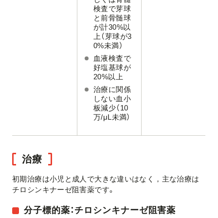
検査で芽球
と前骨髄球
が計30%以
上（芽球が3
0%未満）
血液検査で
好塩基球が
20%以上
治療に関係
しない血小
板減少（10
万/μL未満）
治療
初期治療は小児と成人で大きな違いはなく，主な治療は
チロシンキナーゼ阻害薬です。
分子標的薬：チロシンキナーゼ阻害薬