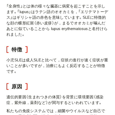
「全身性」とは体の様々な臓器に病変を起こすことを示し
ます。「lupus」はラテン語のオオカミを，「エリテマトーデ
ス」はギリシャ語の赤色を意味しています。SLEに特徴的
な顔の蝶形紅斑（赤い皮疹）が，まるでオオカミが噛んだ
あとに似ていることから lupus erythematosusと名付けら
れました。
特徴
小児SLEは成人SLEと比べて，症状の進行が速く症状が重
いことが多いですが，治療にもよく反応することが特徴
です。
原因
遺伝的要因（生まれつきの体質）を背景に環境要因（感染
症，紫外線，薬剤など）が関与するといわれています。
私たちの免疫システムでは，細菌やウイルスなど自己で