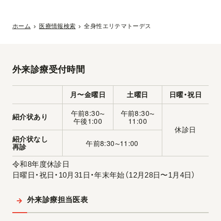
ホーム
医療情報検索
全身性エリテマトーデス
外来診療受付時間
月〜金曜日
土曜日
日曜・祝日
午前8:30
午前8:30
〜
〜
紹介状あり
午後1:00
11:00
休診日
紹介状なし
午前8:30
11:00
〜
再診
令和8年度休診日
日曜日・祝日・10月31日・年末年始（12月28日〜1月4日）
外来診療担当医表