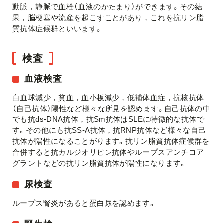
動脈，静脈で血栓（血液のかたまり）ができます。その結
果，脳梗塞や流産を起こすことがあり，これを抗リン脂
質抗体症候群といいます。
検査
血液検査
白血球減少，貧血，血小板減少，低補体血症，抗核抗体
（自己抗体）陽性など様々な所見を認めます。自己抗体の中
でも抗ds-DNA抗体，抗Sm抗体はSLEに特徴的な抗体で
す。その他にも抗SS-A抗体，抗RNP抗体など様々な自己
抗体が陽性になることがります。抗リン脂質抗体症候群を
合併すると抗カルジオリピン抗体やループスアンチコア
グラントなどの抗リン脂質抗体が陽性になります。
尿検査
ループス腎炎があると蛋白尿を認めます。