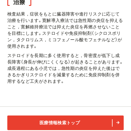
治療
検査結果，症状をもとに臓器障害や進行リスクに応じて
治療を行います。寛解導入療法では急性期の炎症を抑える
こと，寛解維持療法では抑えた炎症を再燃させないこと
を目標にします。ステロイドや免疫抑制剤（シクロスポリ
ン，タクロリムス，ミコフェノール酸モフェチルなど）が
使用されます。
ステロイドを長期に多く使用すると，骨密度が低下し成
長障害（身長が伸びにくくなる）が起きることがあります。
成長過程にある小児では，急性期の炎症を抑えた後はで
きるかぎりステロイドを減量するために免疫抑制剤を併
用するなど工夫がされます。
医療情報検索トップ