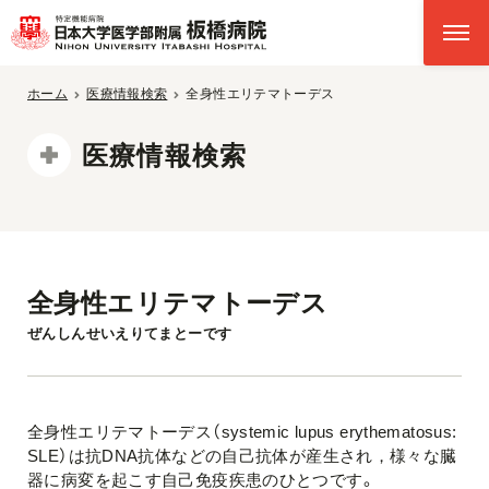
ホーム
医療情報検索
全身性エリテマトーデス
医療情報検索
全身性エリテマトーデス
ぜんしんせいえりてまとーです
全身性エリテマトーデス（systemic lupus erythematosus:
SLE）は抗DNA抗体などの自己抗体が産生され，様々な臓
器に病変を起こす自己免疫疾患のひとつです。