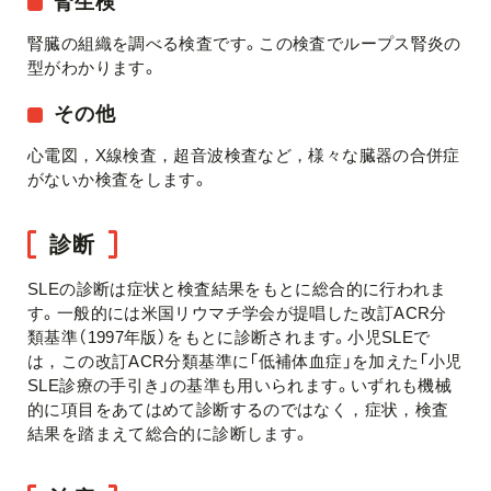
腎生検
腎臓の組織を調べる検査です。この検査でループス腎炎の
型がわかります。
その他
心電図，X線検査，超音波検査など，様々な臓器の合併症
がないか検査をします。
診断
SLEの診断は症状と検査結果をもとに総合的に行われま
す。一般的には米国リウマチ学会が提唱した改訂ACR分
類基準（1997年版）をもとに診断されます。小児SLEで
は，この改訂ACR分類基準に「低補体血症」を加えた「小児
SLE診療の手引き」の基準も用いられます。いずれも機械
的に項目をあてはめて診断するのではなく，症状，検査
結果を踏まえて総合的に診断します。