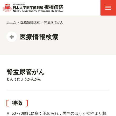
ホーム
医療情報検索
腎盂尿管がん
医療情報検索
腎盂尿管がん
じんうにょうかんがん
特徴
50~70歳代に多く認められ，男性のほうが女性より頻