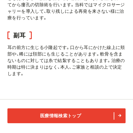
てから瘻孔の切除術を行います。当科ではマイクロサージ
ャリーを導入して、取り残しによる再発を来さない様に治
療を行っています。
副耳
耳の前方に生じる小隆起です。口から耳にかけた線上に頬
部や、稀には頚部にも生じることがあります。軟骨を含ま
ないものに対しては糸で結紮することもあります。治療の
時期は特に決まりはなく、本人、ご家族と相談の上で決定
します。
医療情報検索トップ