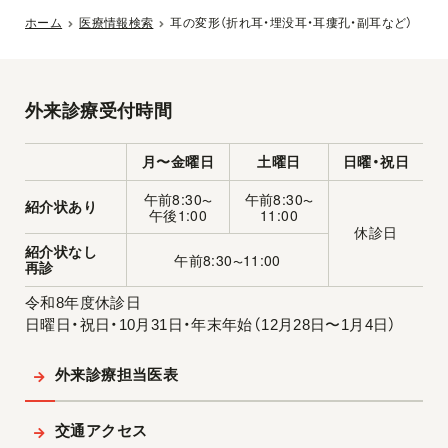
ホーム
医療情報検索
耳の変形（折れ耳・埋没耳・耳瘻孔・副耳など）
外来診療受付時間
月〜金曜日
土曜日
日曜・祝日
午前8:30
午前8:30
〜
〜
紹介状あり
午後1:00
11:00
休診日
紹介状なし
午前8:30
11:00
〜
再診
令和8年度休診日
日曜日・祝日・10月31日・年末年始（12月28日〜1月4日）
外来診療担当医表
交通アクセス