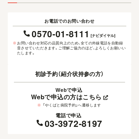
お電話でのお問い合わせ
0570-01-8111
[ナビダイヤル]
※
お問い合わせ対応の品質向上のため、全ての外線電話を自動録
音させていただきます。ご理解ご協力のほど、よろしくお願いい
たします。
初診予約（紹介状持参の方）
Webで申込
Webで申込の方はこちら
※
「やくばと病院予約」へ遷移します
電話で申込
03-3972-8197