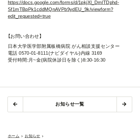
https://docs.google.com/forms/d/1pkjXl_DmlTDphd-
Sf1mTBpPk1cddMQnAVPb9ydEU_9k/viewform?
edit_requested=true
【お問い合わせ】
日本大学医学部附属板橋病院 がん相談支援センター
電話 0570-01-8111(ナビダイヤル)内線 3169
受付時間:月~金(病院休診日を除く)8:30-16:30
お知らせ一覧
ホーム
お知らせ