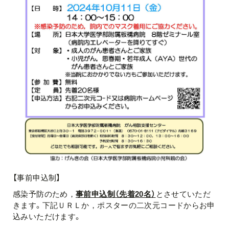
【事前申込制】
感染予防のため，
事前申込制（先着20名）
とさせていただ
きます。下記ＵＲＬか，ポスターの二次元コードからお申
込みいただけます。