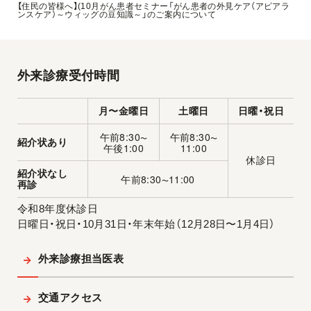
【住民の皆様へ】(10月がん患者セミナー「がん患者の外見ケア（アピアラ
ンスケア）～ウィッグの豆知識～」のご案内について
外来診療受付時間
月〜金曜日
土曜日
日曜・祝日
午前8:30
午前8:30
〜
〜
紹介状あり
午後1:00
11:00
休診日
紹介状なし
午前8:30
11:00
〜
再診
令和8年度休診日
日曜日・祝日・10月31日・年末年始（12月28日〜1月4日）
外来診療担当医表
交通アクセス