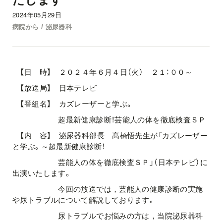
2024年05月29日
病院から / 泌尿器科
【日 時】 ２０２４年６月４日（火） ２１：００～
【放送局】 日本テレビ
【番組名】 カズレーザーと学ぶ。
超最新健康診断！芸能人の体を徹底検査ＳＰ
【内 容】 泌尿器科部長 髙橋悟先生が「カズレーザー
と学ぶ。～超最新健康診断！
芸能人の体を徹底検査ＳＰ」（日本テレビ）に
出演いたします。
今回の放送では，芸能人の健康診断の実施
や尿トラブルについて解説しております。
尿トラブルでお悩みの方は，当院泌尿器科