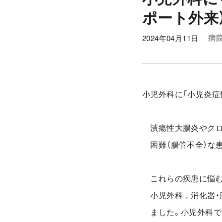
ポート外来
2024年04月11日
病院
小児外科に「小児炎症
潰瘍性大腸炎やクロ
困難（腸管不全）な
これらの疾患に悩む
小児外科，消化器・肝
ました。小児外科で