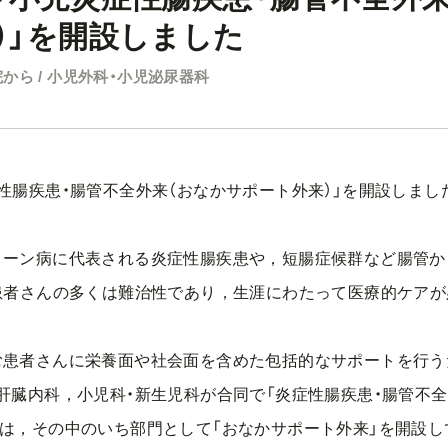
）」を開設しました
から / 小児外科・小児泌尿器科
性腸疾患・腸管不全外来（おなかサポート外来）」を開設しまし
ーン病に代表される炎症性腸疾患や，短腸症候群など腸管か
患者さんの多くは難治性であり，生涯にわたって医療的ケアが
患者さんに栄養面や社会面を含めた包括的なサポートを行う
臓内科，小児科・新生児科が合同で「炎症性腸疾患・腸管不全
は，その中のいち部門として「おなかサポート外来」を開設し