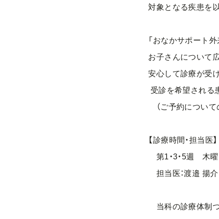
対象となる疾患を以
「おなかサポート外
お子さんについて広
安心して診療が受け
受診を希望される患
（ご予約についての
【診療時間・担当医】
第1・3・5週 木曜日 
担当医：渡邉 揚介
当科の診療体制つい