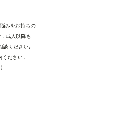
悩みをお持ちの
で，成人以降も
相談ください。
約ください。
）