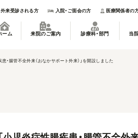
外来受診される方
入院・ご面会の方
医療関係者の
ホーム
来院のご案内
診療科・部門
当
疾患・腸管不全外来（おなかサポート外来）」を開設しました
「小児炎症性腸疾患・腸管不全外