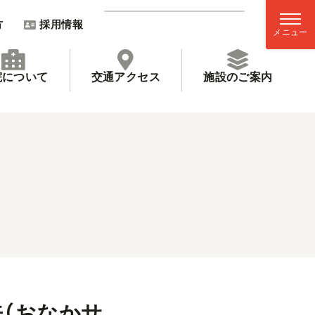
方
採用情報
院について
交通アクセス
施設のご案内
来（おなかサ