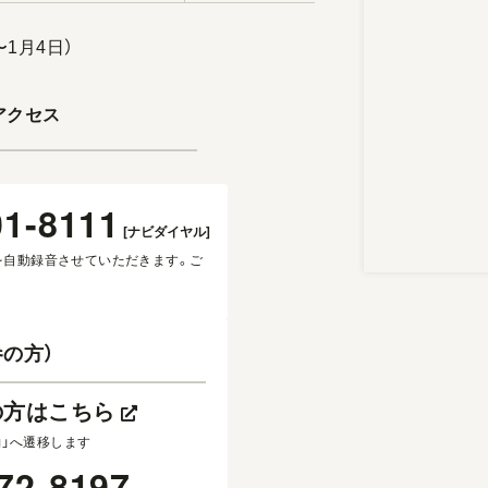
〜1月4日）
アクセス
01-8111
[ナビダイヤル]
を自動録音させていただきます。ご
の方）
の方はこちら
約」へ遷移します
72-8197