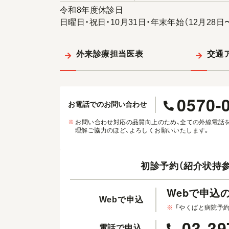
令和8年度休診日
日曜日・祝日・10月31日・年末年始（12月28日
外来診療担当医表
交通
0570-
お電話でのお問い合わせ
※
お問い合わせ対応の品質向上のため、全ての外線電話
理解ご協力のほど、よろしくお願いいたします。
初診予約（紹介状持参
Webで申込
Webで申込
※
「やくばと病院予
03-39
電話で申込