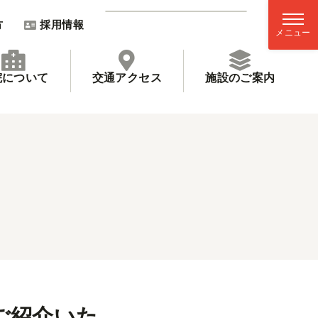
方
採用情報
院について
交通アクセス
施設のご案内
ご紹介いた