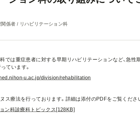
関係者 / リハビリテーション科
ン科では重症患者に対する早期リハビリテーションなど、急性
行っています。
ed.nihon-u.ac.jp/division/rehabilitation
リヌス療法を行っております。詳細は添付のPDFをご覧くださ
ン科診療科トピックス[128KB]