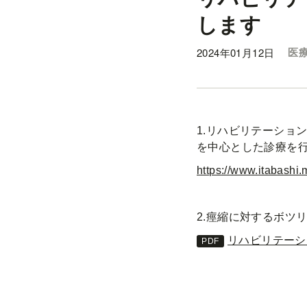
します
2024年01月12日
医療
1.リハビリテーショ
を中心とした診療を
https://www.itabashi.m
2.痙縮に対するボツ
リハビリテーショ