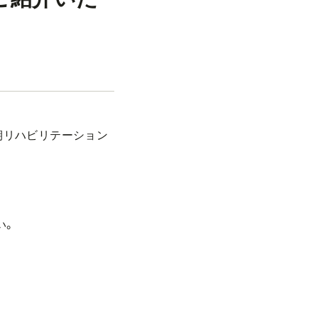
期リハビリテーション
い。