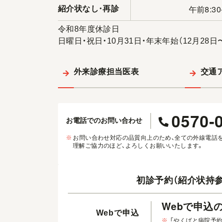
午前8:30
紹介状なし
・
再診
令和8年度休診日
日曜日・祝日・10月31日・年末年始（12月28日
外来診療担当医表
交通
0570-
お電話でのお問い合わせ
※
お問い合わせ対応の品質向上のため、全ての外線電話
理解ご協力のほど、よろしくお願いいたします。
初診予約（紹介状持参
Webで申込
Webで申込
※
「やくばと病院予