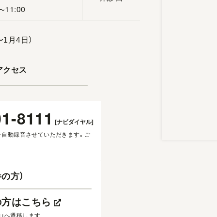
11:00
〜
〜1月4日）
アクセス
01-8111
[ナビダイヤル]
を自動録音させていただきます。ご
の方）
の方はこちら
約」へ遷移します