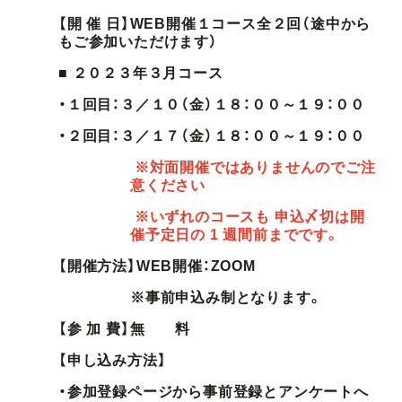
【開 催 日】WEB開催１コース全２回（途中から
もご参加いただけます）
■ ２０２３年３月コース
・１回目：３／１０（金）１８：００～１９：００
・２回目：３／１７（金）１８：００～１９：００
※対面開催ではありませんのでご注
意ください
※いずれのコースも 申込〆切は開
催予定日の 1 週間前までです。
【開催方法】WEB開催：ZOOM
※事前申込み制となります。
【参 加 費】無 料
【申し込み方法】
・参加登録ページから事前登録とアンケートへ