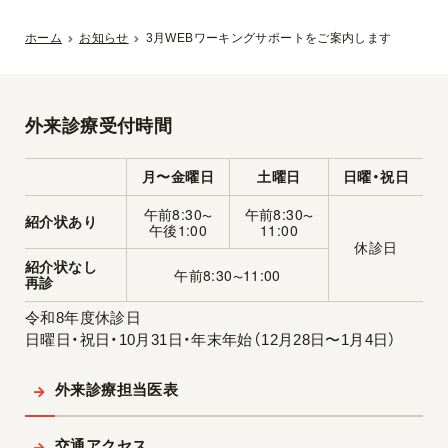
ホーム
お知らせ
3月WEBワーキングサポートをご案内します
外来診療受付時間
月〜金曜日
土曜日
日曜・祝日
午前8:30
午前8:30
〜
〜
紹介状あり
午後1:00
11:00
休診日
紹介状なし
午前8:30
11:00
〜
再診
令和8年度休診日
日曜日・祝日・10月31日・年末年始（12月28日〜1月4日）
外来診療担当医表
交通アクセス