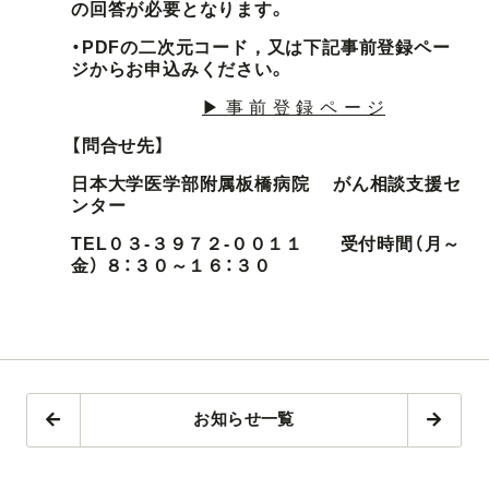
の回答が必要となります。
・PDFの二次元コード，又は下記事前登録ペー
ジからお申込みください。
▶ 事 前 登 録 ペ ー ジ
【問合せ先】
日本大学医学部附属板橋病院 がん相談支援セ
ンター
TEL０３-３９７２-００１１ 受付時間（月～
金） ８：３０～１６：３０
お知らせ一覧