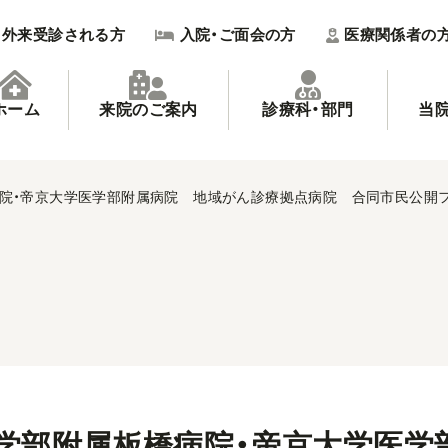
外来受診される方
入院・ご面会の方
医療関係者の
ホーム
来院のご案内
診療科・部門
当
院・帝京大学医学部附属病院 地域がん診療拠点病院 合同市民公開
学部附属板橋病院・帝京大学医学