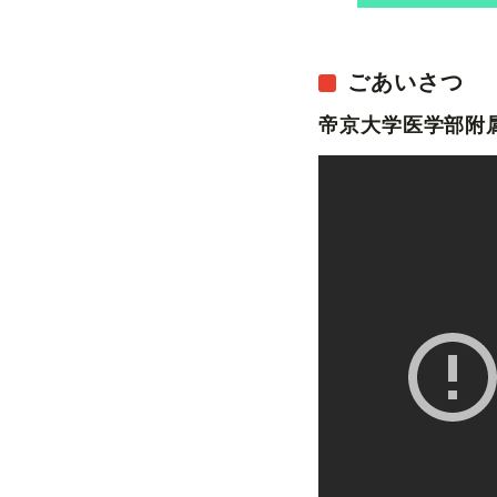
ごあいさつ
帝京大学医学部附