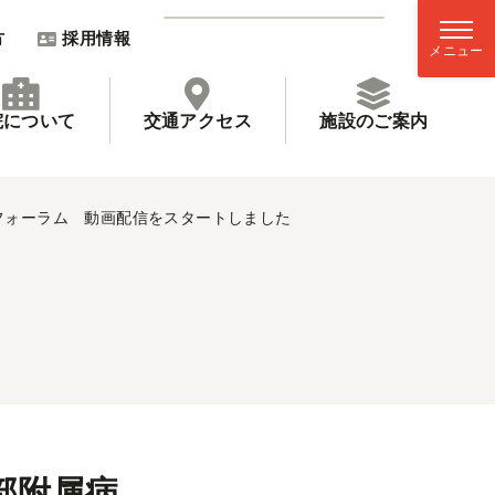
方
採用情報
院について
交通アクセス
施設のご案内
フォーラム 動画配信をスタートしました
部附属病