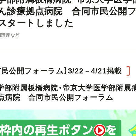
ん診療拠点病院 合同市民公開
スタートしました
開講座など
民公開フォーラム】3/22－4/21掲載
学部附属板橋病院・帝京大学医学部附属
点病院 合同市民公開フォーラム