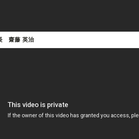
長 齋藤 英治