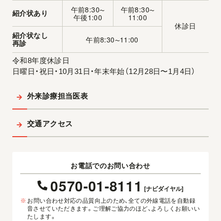
午前8:30
午前8:30
〜
〜
紹介状あり
午後1:00
11:00
休診日
紹介状なし
午前8:30
11:00
〜
再診
令和8年度休診日
日曜日・祝日・10月31日・年末年始（12月28日〜1月4日）
外来診療担当医表
交通アクセス
お電話でのお問い合わせ
0570-01-8111
[ナビダイヤル]
※
お問い合わせ対応の品質向上のため、全ての外線電話を自動録
音させていただきます。ご理解ご協力のほど、よろしくお願いい
たします。