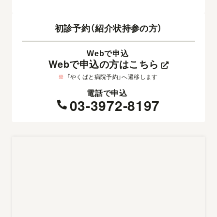
初診予約（紹介状持参の方）
Webで申込
Webで申込の方はこちら
※
「やくばと病院予約」へ遷移します
電話で申込
03-3972-8197