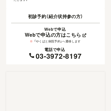
初診予約（紹介状持参の方）
Webで申込
Webで申込の方はこちら
※
「やくばと病院予約」へ遷移します
電話で申込
03-3972-8197