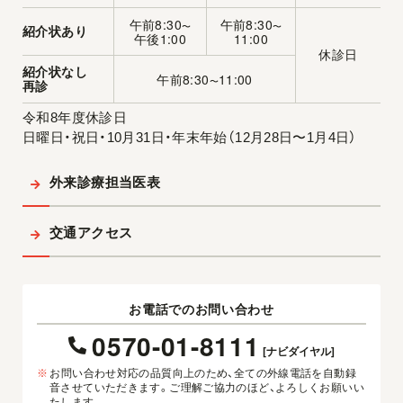
午前8:30
午前8:30
〜
〜
紹介状あり
午後1:00
11:00
休診日
紹介状なし
午前8:30
11:00
〜
再診
令和8年度休診日
日曜日・祝日・10月31日・年末年始（12月28日〜1月4日）
外来診療担当医表
交通アクセス
お電話でのお問い合わせ
0570-01-8111
[ナビダイヤル]
※
お問い合わせ対応の品質向上のため、全ての外線電話を自動録
音させていただきます。ご理解ご協力のほど、よろしくお願いい
たします。