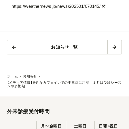
https://weathernews.jp/news/202501/070145/
お知らせ一覧
ホーム
お知らせ
【メディア情報】身近なカフェインでの中毒症に注意 １月は受験シーズ
ンや多忙期
外来診療受付時間
月〜金曜日
土曜日
日曜・祝日