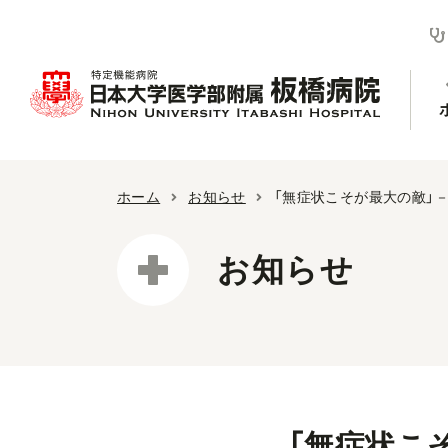
ホーム
お知らせ
「無症状こそが最大の敵」
お知らせ
「無症状こ