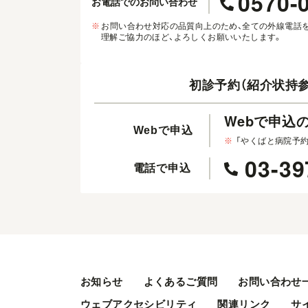
0570-
お電話でのお問い合わせ
※
お問い合わせ対応の品質向上のため、全ての外線電話
理解ご協力のほど、よろしくお願いいたします。
初診予約（紹介状持参
Webで申込
Webで申込
※
「やくばと病院予
03-39
電話で申込
お知らせ
よくあるご質問
お問い合わせ
ウェブアクセシビリティ
関連リンク
サ