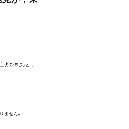
症状の怖さ」と，
りません。