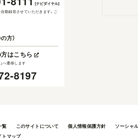
01-8111
[ナビダイヤル]
を自動録音させていただきます。ご
の方）
の方はこちら
約」へ遷移します
72-8197
一覧
このサイトについて
個人情報保護方針
ソーシャ
イトマップ