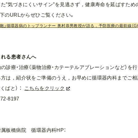
た”気づきにくいサイン”を見逃さず，健康寿命を延ばすため
下のURLからぜひご覧ください。
敵」循環器病のトップランナー 奥村恭男教授が語る，予防医療の最前線（GO
される患者さんへ
診療・治療（薬物治療・カテーテルアブレーションなど）を行
方は，紹介状をご準備のうえ，お早めに循環器内科までご相
くばと） ：
こちらをクリック
72-8197
板橋病院 循環器内科HP：