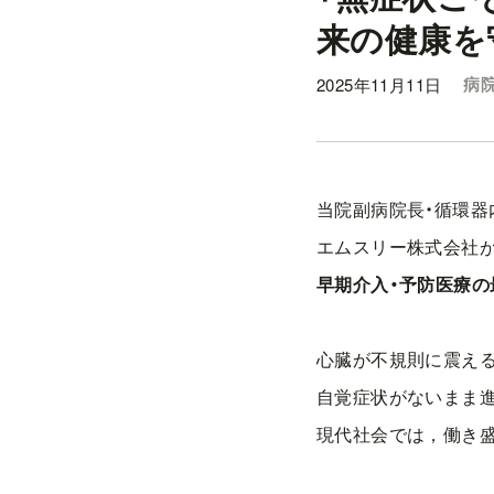
来の健康を
2025年11月11日
病院
当院副病院長・循環器
エムスリー株式会社が
早期介入・
予防医療の
心臓が不規則に震える
自覚症状がないまま
現代社会では，働き