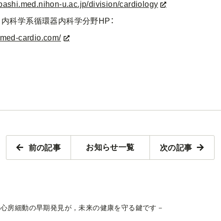
bashi.med.nihon-u.ac.jp/division/cardiology
科学系循環器内科学分野HP：
u-med-cardio.com/
前の記事
次の記事
お知らせ一覧
－心房細動の早期発見が，未来の健康を守る鍵です－