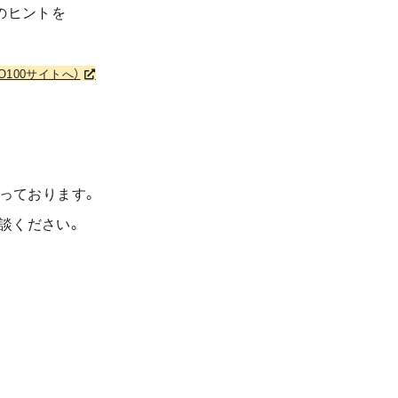
のヒントを
100サイトへ）
っております。
談ください。