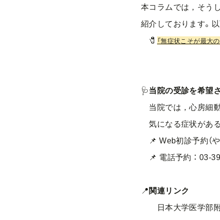
本コラムでは，そうし
紹介しております。以
🧷
「無症状こそが最大の
🩺
当院の受診を希望
当院では，心房細動の
気になる症状がある
📌 Web初診予約（や
📌 電話予約 ： 03-39
📍
関連リンク
日本大学医学部附属