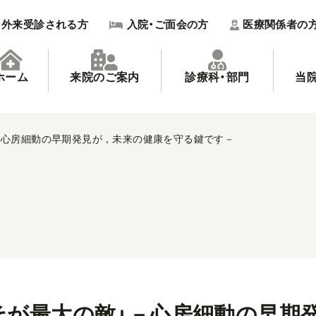
外来受診される方
入院・ご面会の方
医療関係者の
ホーム
来院のご案内
診療科・部門
当
－心房細動の早期発見が，未来の健康を守る鍵です－
そが最大の敵」－心房細動の早期