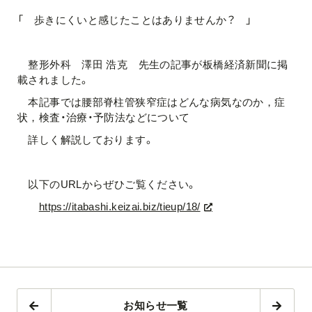
「 歩きにくいと感じたことはありませんか？ 」
整形外科 澤田 浩克 先生の記事が板橋経済新聞に掲
載されました。
本記事では腰部脊柱管狭窄症はどんな病気なのか，症
状，検査・治療・予防法などについて
詳しく解説しております。
以下のURLからぜひご覧ください。
https://itabashi.keizai.biz/tieup/18/
お知らせ一覧