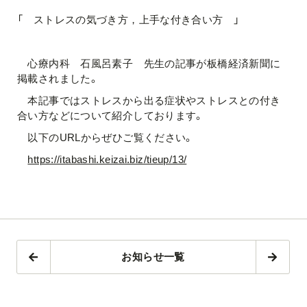
「 ストレスの気づき方，上手な付き合い方 」
心療内科 石風呂素子 先生の記事が板橋経済新聞に
掲載されました。
本記事ではストレスから出る症状やストレスとの付き
合い方などについて紹介しております。
以下のURLからぜひご覧ください。
https://itabashi.keizai.biz/tieup/13/
お知らせ一覧