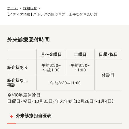
ホーム
お知らせ
【メディア情報】 ストレスの気づき方，上手な付き合い方
外来診療受付時間
月〜金曜日
土曜日
日曜・祝日
午前8:30
午前8:30
〜
〜
紹介状あり
午後1:00
11:00
休診日
紹介状なし
午前8:30
11:00
〜
再診
令和8年度休診日
日曜日・祝日・10月31日・年末年始（12月28日〜1月4日）
外来診療担当医表