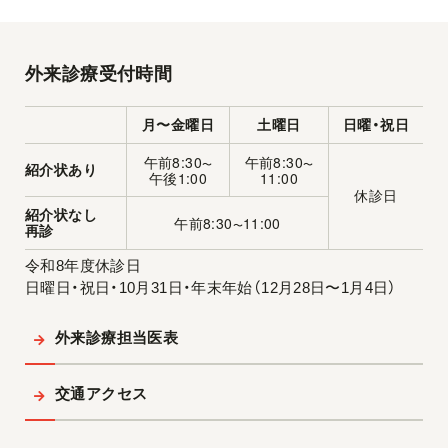
外来診療受付時間
月〜金曜日
土曜日
日曜・祝日
午前8:30
午前8:30
〜
〜
紹介状あり
午後1:00
11:00
休診日
紹介状なし
午前8:30
11:00
〜
再診
令和8年度休診日
日曜日・祝日・10月31日・年末年始（12月28日〜1月4日）
外来診療担当医表
交通アクセス