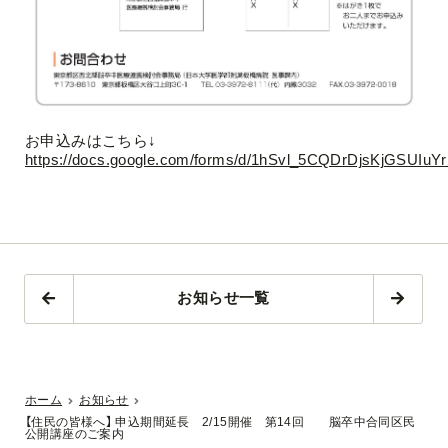
お申込みはこちら↓
https://docs.google.com/forms/d/1hSvl_5CQDrDjsKjGSUIuY
お知らせ一覧
ホーム
お知らせ
【住民の皆様へ】 申込期間延長 2/15開催 第14回 脳卒中合同区民
公開講座のご案内