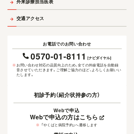
外来診療担当医表
交通アクセス
お電話でのお問い合わせ
0570-01-8111
[ナビダイヤル]
※
お問い合わせ対応の品質向上のため、全ての外線電話を自動録
音させていただきます。ご理解ご協力のほど、よろしくお願いい
たします。
初診予約（紹介状持参の方）
Webで申込
Webで申込の方はこちら
※
「やくばと病院予約」へ遷移します