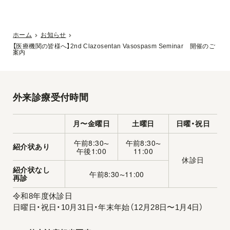
ホーム
お知らせ
【医療機関の皆様へ】2nd Clazosentan Vasospasm Seminar 開催のご
案内
外来診療受付時間
月〜金曜日
土曜日
日曜・祝日
午前8:30
午前8:30
〜
〜
紹介状あり
午後1:00
11:00
休診日
紹介状なし
午前8:30
11:00
〜
再診
令和8年度休診日
日曜日・祝日・10月31日・年末年始（12月28日〜1月4日）