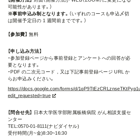
可能性があります。）
※事前申込み制となります。
（いずれのコースも申込〆切
は開催予定日の 1 週間前までです。）
【参加費】
無料
【申し込み方法】
・参加登録ページから事前登録とアンケートへの回答が必
要となります。
・PDF の二次元コード，又は下記事前登録ページ URL か
らお申込みください。
https://docs.google.com/forms/d/1qP9TtEzCRLznseTKtPy
edit_requested=true
【問合せ先】
日本大学医学部附属板橋病院 がん相談支援セ
ンター
TEL:0570-01-8111(ナビダイヤル)
受付時間(月~金)8:30~16:30