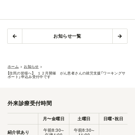
お知らせ一覧
ホーム
お知らせ
【住民の皆様へ】 １２月開催 がん患者さんの就労支援「ワーキングサ
ポート」申込み受付中です
外来診療受付時間
月〜金曜日
土曜日
日曜・祝日
午前8:30
午前8:30
〜
〜
紹介状あり
午後1:00
11:00