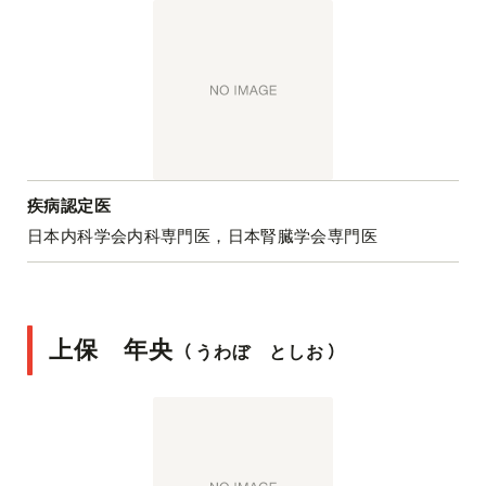
疾病認定医
日本内科学会内科専門医，日本腎臓学会専門医
上保 年央
（
うわぼ としお
）