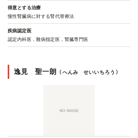
得意とする治療
慢性腎臓病に対する腎代替療法
疾病認定医
認定内科医，難病指定医，腎臓専門医
逸見 聖一朗
（
へんみ せいいちろう
）