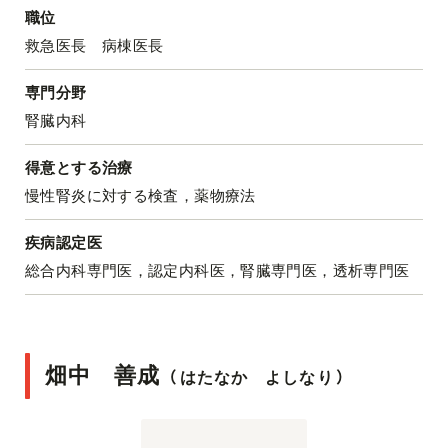
職位
救急医長 病棟医長
専門分野
腎臓内科
得意とする治療
慢性腎炎に対する検査，薬物療法
疾病認定医
総合内科専門医，認定内科医，腎臓専門医，透析専門医
畑中 善成
（
はたなか よしなり
）