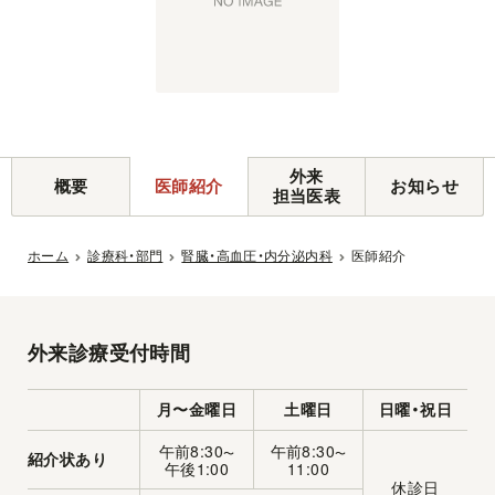
外来
概要
医師紹介
お知らせ
担当医表
ホーム
診療科・部門
腎臓・高血圧・内分泌内科
医師紹介
外来診療受付時間
月〜金曜日
土曜日
日曜・祝日
午前8:30
午前8:30
〜
〜
紹介状あり
午後1:00
11:00
休診日