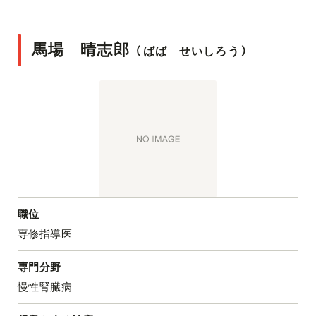
馬場 晴志郎
（
ばば せいしろう
）
職位
専修指導医
専門分野
慢性腎臓病