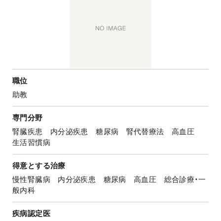
職位
助教
専門分野
腎臓疾患 内分泌疾患 糖尿病 腎代替療法 高血圧
生活習慣病
得意とする治療
慢性腎臓病 内分泌疾患 糖尿病 高血圧 総合診療・一
般内科
疾病認定医