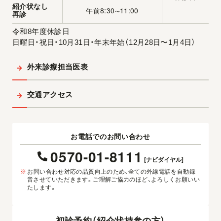
紹介状なし
午前8:30
11:00
〜
再診
令和8年度休診日
日曜日・祝日・10月31日・年末年始（12月28日〜1月4日）
外来診療担当医表
交通アクセス
お電話でのお問い合わせ
0570-01-8111
[ナビダイヤル]
※
お問い合わせ対応の品質向上のため、全ての外線電話を自動録
音させていただきます。ご理解ご協力のほど、よろしくお願いい
たします。
初診予約（紹介状持参の方）