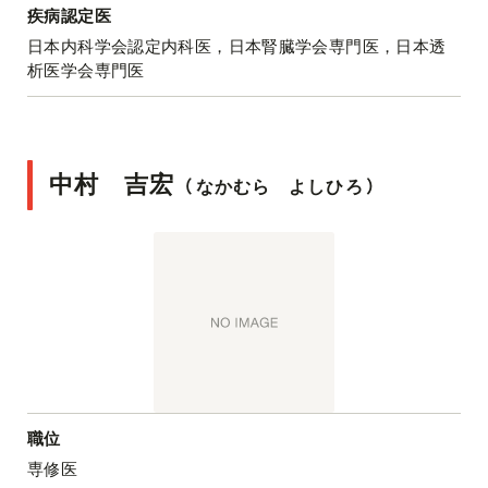
疾病認定医
日本内科学会認定内科医，日本腎臓学会専門医，日本透
析医学会専門医
中村 吉宏
（
なかむら よしひろ
）
職位
専修医