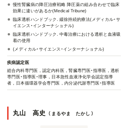
慢性腎臓病の降圧治療戦略 降圧薬の組み合わせで臨床
効果に違いがあるか(Medical Tribune)
臨床透析ハンドブック. 緩徐持続的療法(メディカル・サ
イエンス・インターナショナル)
臨床透析ハンドブック. 中毒治療における透析と血液吸
着の使用
(メディカル・サイエンス・インターナショナル)
疾病認定医
総合内科専門医，認定内科医，腎臓専門医・指導医，透析
専門医・指導医・理事，日本急性血液浄化学会認定指導
者，日本循環器学会専門医，内分泌代謝専門医・指導医
丸山 高史
（
まるやま たかし
）