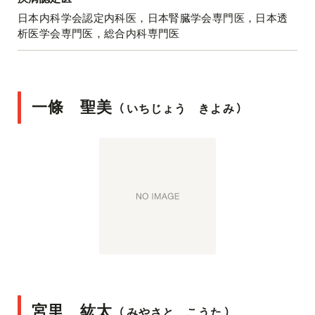
日本内科学会認定内科医，日本腎臓学会専門医，日本透
析医学会専門医，総合内科専門医
一條 聖美
（
いちじょう きよみ
）
宮里 紘太
（
みやさと こうた
）