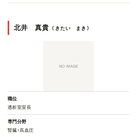
北井 真貴
（
きたい まき
）
職位
透析室室長
専門分野
腎臓・高血圧