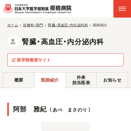
ホーム
診療科・部門
腎臓・高血圧・内分泌内科
医師紹介
腎臓・高血圧・内分泌内科
医学部教室サイト
外来
概要
医師紹介
お知らせ
担当医表
阿部 雅紀
（
あべ まさのり
）