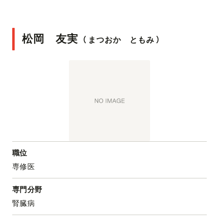
松岡 友実
（
まつおか ともみ
）
職位
専修医
専門分野
腎臓病