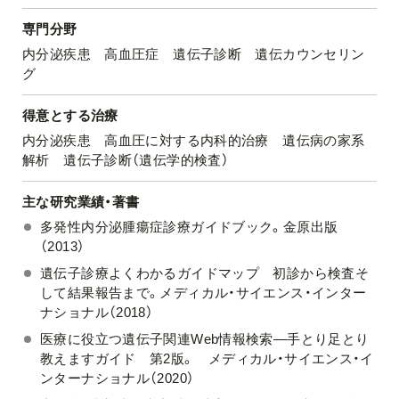
専門分野
内分泌疾患 高血圧症 遺伝子診断 遺伝カウンセリン
グ
得意とする治療
内分泌疾患 高血圧に対する内科的治療 遺伝病の家系
解析 遺伝子診断（遺伝学的検査）
主な研究業績・著書
多発性内分泌腫瘍症診療ガイドブック。金原出版
（2013）
遺伝子診療よくわかるガイドマップ 初診から検査そ
して結果報告まで。メディカル・サイエンス・インター
ナショナル（2018）
医療に役立つ遺伝子関連Web情報検索―手とり足とり
教えますガイド 第2版。 メディカル・サイエンス・イ
ンターナショナル（2020）