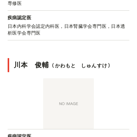
専修医
疾病認定医
日本内科学会認定内科医，日本腎臓学会専門医，日本透
析医学会専門医
川本 俊輔
（
かわもと しゅんすけ
）
疾病認定医