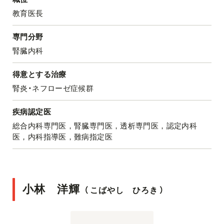
教育医長
専門分野
腎臓内科
得意とする治療
腎炎・ネフローゼ症候群
疾病認定医
総合内科専門医，腎臓専門医，透析専門医，認定内科
医，内科指導医，難病指定医
小林 洋輝
（
こばやし ひろき
）