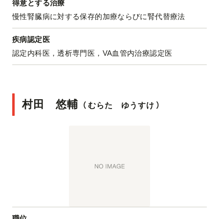
得意とする治療
慢性腎臓病に対する保存的加療ならびに腎代替療法
疾病認定医
認定内科医，透析専門医，VA血管内治療認定医
村田 悠輔
（
むらた ゆうすけ
）
職位