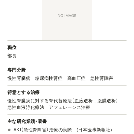
職位
部長
専門分野
慢性腎臓病 糖尿病性腎症 高血圧症 急性腎障害
得意とする治療
慢性腎臓病に対する腎代替療法（血液透析，腹膜透析）
急性血液浄化療法 アフェレーシス治療
主な研究業績・著書
AKI（急性腎障害）治療の実際 (日本医事新報社)