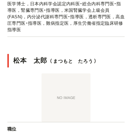
医学博士，日本内科学会認定内科医・総合内科専門医・指
導医，腎臓専門医・指導医，米国腎臓学会上級会員
(FASN)，内分泌代謝科専門医・指導医，透析専門医，高血
圧専門医・指導医，難病指定医，厚生労働省指定臨床研修
指導医
松本 太郎
（
まつもと たろう
）
職位