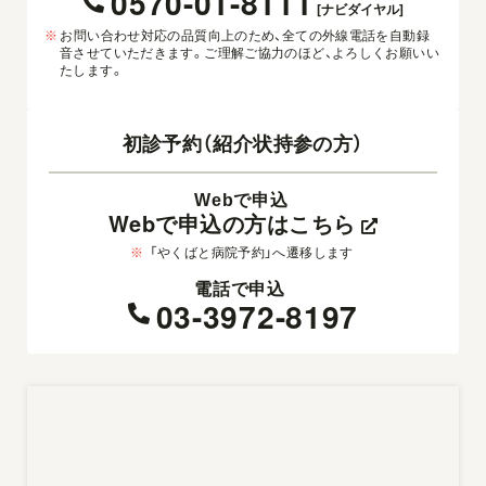
0570-01-8111
[ナビダイヤル]
※
お問い合わせ対応の品質向上のため、全ての外線電話を自動録
音させていただきます。ご理解ご協力のほど、よろしくお願いい
たします。
初診予約（紹介状持参の方）
Webで申込
Webで申込の方はこちら
※
「やくばと病院予約」へ遷移します
電話で申込
03-3972-8197