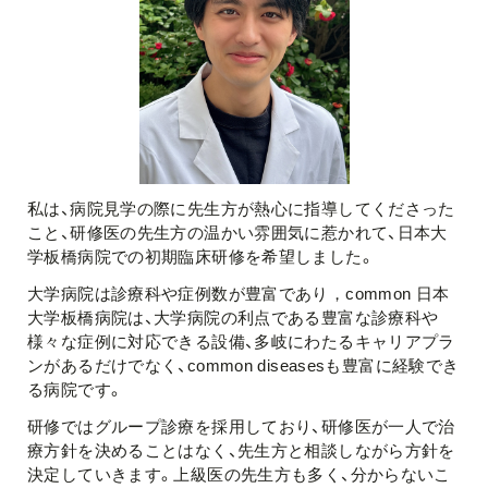
私は、病院見学の際に先生方が熱心に指導してくださった
こと、研修医の先生方の温かい雰囲気に惹かれて、日本大
学板橋病院での初期臨床研修を希望しました。
大学病院は診療科や症例数が豊富であり，common 日本
大学板橋病院は、大学病院の利点である豊富な診療科や
様々な症例に対応できる設備、多岐にわたるキャリアプラ
ンがあるだけでなく、common diseasesも豊富に経験でき
る病院です。
研修ではグループ診療を採用しており、研修医が一人で治
療方針を決めることはなく、先生方と相談しながら方針を
決定していきます。上級医の先生方も多く、分からないこ