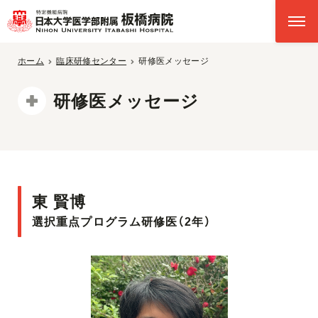
ホーム
臨床研修センター
研修医メッセージ
研修医メッセージ
東 賢博
選択重点プログラム研修医（2年）