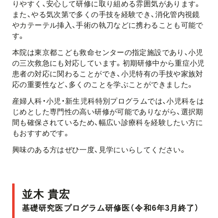
りやすく、安心して研修に取り組める雰囲気があります。
また、やる気次第で多くの手技を経験でき、消化管内視鏡
やカテーテル挿入、手術の執刀などに携わることも可能で
す。
本院は東京都こども救命センターの指定施設であり、小児
の三次救急にも対応しています。初期研修中から重症小児
患者の対応に関わることができ、小児特有の手技や家族対
応の重要性など、多くのことを学ぶことができました。
産婦人科・小児・新生児科特別プログラムでは、小児科をは
じめとした専門性の高い研修が可能でありながら、選択期
間も確保されているため、幅広い診療科を経験したい方に
もおすすめです。
興味のある方はぜひ一度、見学にいらしてください。
並木 貴宏
基礎研究医プログラム研修医（令和6年3月終了）