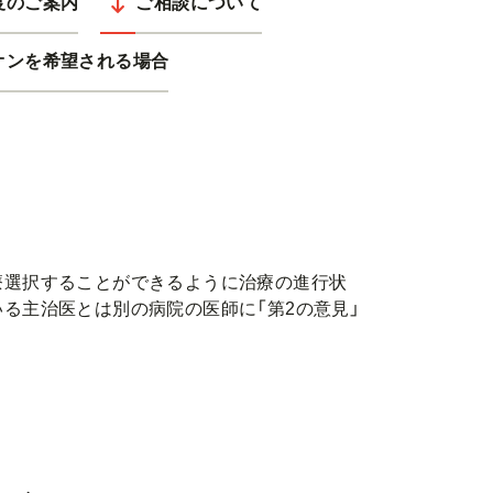
度のご案内
ご相談について
オンを希望される場合
療選択することができるように治療の進行状
る主治医とは別の病院の医師に「第2の意見」