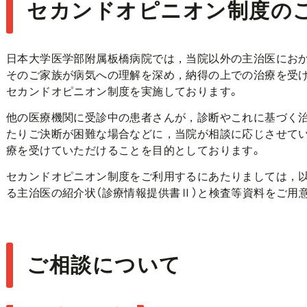
セカンドオピニオン制度の
日本大学医学部附属板橋病院では，当院以外の主治医にお
そのご家族が病気への理解を深め，納得の上での治療を受
セカンドオピニオン制度を実施しております。
他の医療機関に受診中の患者さんが，診断やこれに基づく
たりご決断が困難な場合などに，当院が相談に応じさせてい
療を受けていただけることを目的としております。
セカンドオピニオン制度をご利用するにあたりましては，
る主治医の紹介状（診療情報提供書Ⅱ）と検査等資料をご用
ご相談について