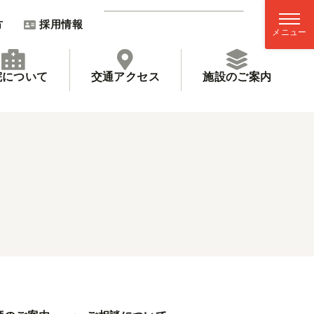
方
採用情報
院について
交通アクセス
施設のご案内