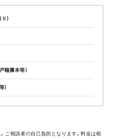
Ⅱ）
戸籍謄本等）
等）
。ご相談者の自己負担となります。料金は相