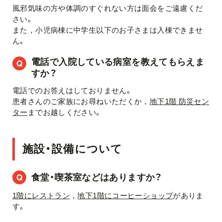
風邪気味の方や体調のすぐれない方は面会をご遠慮くだ
さい。
また，小児病棟に中学生以下のお子さまは入棟できませ
ん。
電話で入院している病室を教えてもらえま
すか？
電話でのお答えはしておりません。
患者さんのご家族にお尋ねいただくか，
地下1階 防災セン
ター
までお越しください。
施設・設備について
食堂・喫茶室などはありますか？
1階にレストラン
，
地下1階にコーヒーショップ
がありま
す。