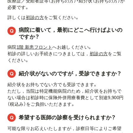
医療証／受給者証等（お持ちの方）・紹介状（お持ちの方）が
必要です。
詳しくは
初診の方
をご覧ください。
病院に着いて，最初にどこへ行けばよいの
ですか？
病院
1階 新患フロント
へお越しください。
初診の詳しいお手続きにつきましては，
初診の方
をご覧
ください。
紹介状がないのですが，受診できますか？
紹介状をお持ちでない方でも受診できます。
ただし，当院は特定機能病院のため，紹介状をお持ちで
ない場合は初診時に保険外併用療養費として別途9,900円
（税込み）をご負担いただきます。
希望する医師の診察を受けられますか？
可能な限りお応えいたしますが，診察日等によりご希望