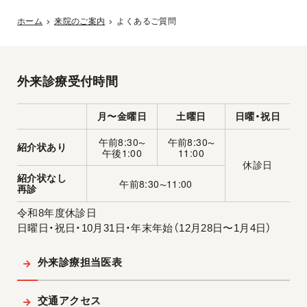
ホーム
来院のご案内
よくあるご質問
外来診療受付時間
月〜金曜日
土曜日
日曜・祝日
午前8:30
午前8:30
〜
〜
紹介状あり
午後1:00
11:00
休診日
紹介状なし
午前8:30
11:00
〜
再診
令和8年度休診日
日曜日・祝日・10月31日・年末年始（12月28日〜1月4日）
外来診療担当医表
交通アクセス