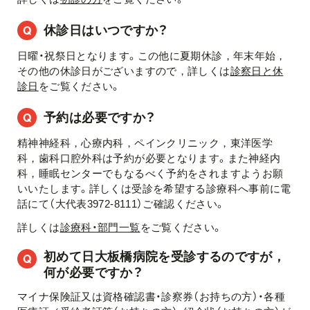
休診日はいつですか？
日曜・祝祭日となります。この他に夏期休診，年末年始，
その他の休診日がございますので，詳しくは
診察日と休
診日
をご覧ください。
予約は必要ですか？
精神神経科，心療内科，ペインクリニック，東洋医学
科，歯科口腔外科は予約が必要となります。また神経内
科，睡眠センターでもなるべく予約をされますようお願
いいたします。詳しくは受診を希望する診療科へ事前に電
話にて（大代表3972-8111）ご確認ください。
詳しくは
診療科・部門一覧
をご覧ください。
初めて日大板橋病院を受診するのですが，
何が必要ですか？
マイナ保険証又は資格確認書・診察券（お持ちの方）・各種