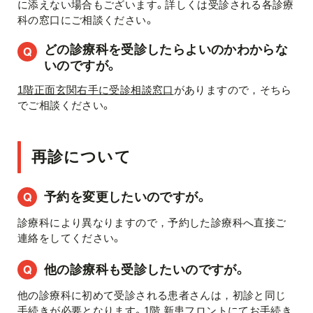
に添えない場合もございます。詳しくは受診される各診療
科の窓口にご相談ください。
どの診療科を受診したらよいのかわからな
いのですが。
1階正面玄関右手に受診相談窓口
がありますので，そちら
でご相談ください。
再診について
予約を変更したいのですが。
診療科により異なりますので，予約した診療科へ直接ご
連絡をしてください。
他の診療科も受診したいのですが。
他の診療科に初めて受診される患者さんは，初診と同じ
手続きが必要となります。
1階 新患フロント
にてお手続き