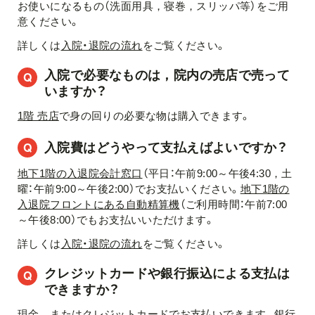
お使いになるもの（洗面用具，寝巻，スリッパ等）をご用
意ください。
詳しくは
入院・退院の流れ
をご覧ください。
入院で必要なものは，院内の売店で売って
いますか？
1階 売店
で身の回りの必要な物は購入できます。
入院費はどうやって支払えばよいですか？
地下1階の入退院会計窓口
（平日：午前9:00～午後4:30，土
曜：午前9:00～午後2:00）でお支払いください。
地下1階の
入退院フロントにある自動精算機
（ご利用時間：午前7:00
～午後8:00）でもお支払いいただけます。
詳しくは
入院・退院の流れ
をご覧ください。
クレジットカードや銀行振込による支払は
できますか？
現金，またはクレジットカードでお支払いできます。銀行