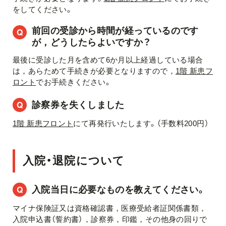
をしてください。
前回の受診から時間が経っているのです
が，どうしたらよいですか？
最後に受診した月を含めて6か月以上経過している場合
は，あらためて手続きが必要となりますので，
1階 新患フ
ロント
でお手続きください。
診察券を失くしました
1階 新患フロント
にて再発行いたします。（手数料200円）
入院・退院について
入院当日に必要なものを教えてください。
マイナ保険証又は資格確認書，医療受給者証関係書類，
入院申込書（誓約書），診察券，印鑑，その他身の回りで