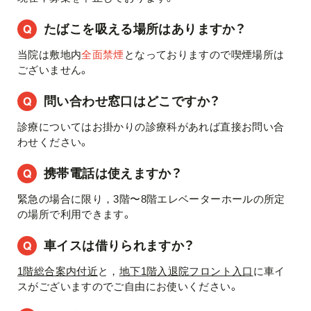
たばこを吸える場所はありますか？
当院は敷地内
全面禁煙
となっておりますので喫煙場所は
ございません。
問い合わせ窓口はどこですか？
診療についてはお掛かりの診療科があれば直接お問い合
わせください。
携帯電話は使えますか？
緊急の場合に限り，3階〜8階エレベーターホールの所定
の場所で利用できます。
車イスは借りられますか？
1階総合案内付近
と，
地下1階入退院フロント入口
に車イ
スがございますのでご自由にお使いください。