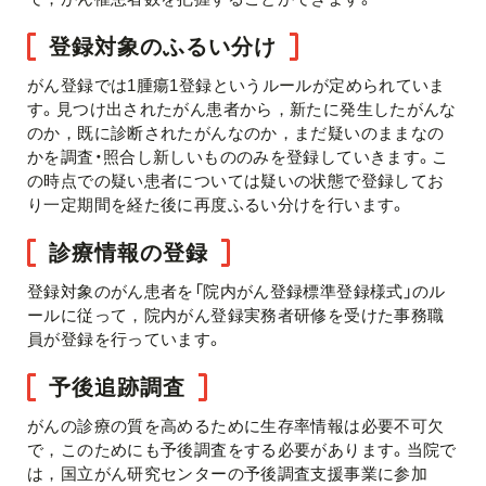
登録対象のふるい分け
がん登録では1腫瘍1登録というルールが定められていま
す。見つけ出されたがん患者から，新たに発生したがんな
のか，既に診断されたがんなのか，まだ疑いのままなの
かを調査・照合し新しいもののみを登録していきます。こ
の時点での疑い患者については疑いの状態で登録してお
り一定期間を経た後に再度ふるい分けを行います。
診療情報の登録
登録対象のがん患者を「院内がん登録標準登録様式」のル
ールに従って，院内がん登録実務者研修を受けた事務職
員が登録を行っています。
予後追跡調査
がんの診療の質を高めるために生存率情報は必要不可欠
で，このためにも予後調査をする必要があります。当院で
は，国立がん研究センターの予後調査支援事業に参加