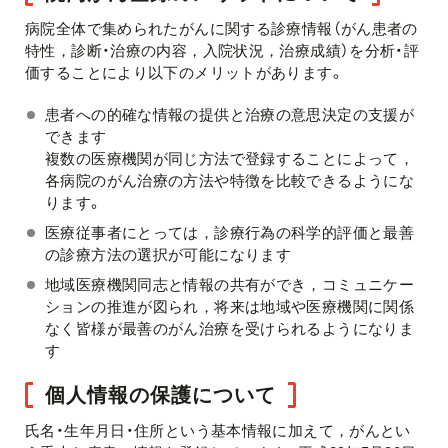
病院全体で集められたがんに関する診療情報（がん患者の
特性，診断・治療の内容，入院状況，治療成績）を分析・評
価することにより以下のメリットがあります。
患者への的確な情報の提供と治療の意思決定の支援が
できます
複数の医療機関が同じ方法で登録することによって，
各病院のがん治療の方法や特徴を比較できるようにな
ります。
医療従事者にとっては，診療行為の科学的評価と最善
の診療方法の選択が可能になります
地域医療機関同志と情報の共有ができ，コミュニケー
ションの推進が図られ，将来は地域や医療機関に関係
なく皆様が最善のがん治療を受けられるようになりま
す
個人情報の保護について
氏名・生年月日・住所という基本情報に加えて，がんとい