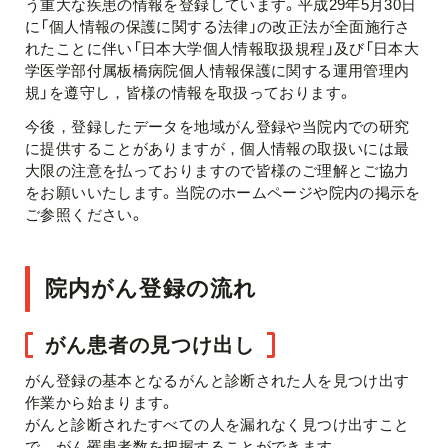
う重大な疾患の情報を登録しています。平成29年5月30日
に「個人情報の保護に関する法律」の改正法が全面施行さ
れたことに伴い「日本大学個人情報取扱規程」及び「日本大
学医学部付属板橋病院個人情報保護に関する運用管理内
規」を遵守し，皆様の情報を取扱っております。
今後，登録したデータを地域がん登録や当院内での研究
に提供することがありますが，個人情報の取扱いには最
大限の注意を払っておりますので皆様のご理解とご協力
をお願いいたします。当院のホームページや院内の掲示を
ご参照ください。
院内がん登録の流れ
がん患者の見つけ出し
がん登録の基本となるがんと診断された人を見つけ出す
作業から始まります。
がんと診断されたすべての人を漏れなく見つけ出すこと
で，がん罹患者数を把握することができます。