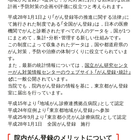
計画・予防対策の企画や評価に役立つと考えられます。
平成28年1月1日より「がん登録等の推進に関する法律」に
て施行された制度である「全国がん登録」は，日本の医療
機関でがんと診断されたすべての人のデータを，国が1つ
にまとめて，集計・分析・管理する新しい仕組みです。
この制度によって収集されたデータは，国や都道府県の
がん対策，予防や治療の体制づくりに役立てられていま
す。
また，最新の統計情報については，
国立がん研究センタ
ーがん対策情報センターのウェブサイト「がん登録・統計」
に一般公開されています。
当院でも，院内がん登録の情報を基に，東京都がん登録
室に届出を行っています。
平成15年より「地域がん診療連携拠点病院」として認定
平成24年症例より「東京都地域がん登録」へ参加
平成25年9月より「東京都小児がん診療病院」として認定
平成28年1月1日 全国がん登録 施行
院内がん登録のメリットについて