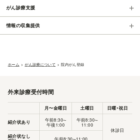
がん診療支援
情報の収集提供
ホーム
がん診療について
院内がん登録
外来診療受付時間
月〜金曜日
土曜日
日曜・祝日
午前8:30
午前8:30
〜
〜
紹介状あり
午後1:00
11:00
休診日
紹介状なし
午前8:30
11:00
〜