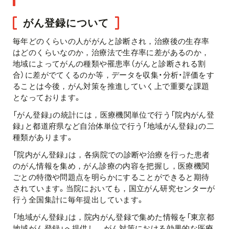
がん登録について
毎年どのくらいの人ががんと診断され，治療後の生存率
はどのくらいなのか，治療法で生存率に差があるのか，
地域によってがんの種類や罹患率（がんと診断される割
合）に差がでてくるのか等，データを収集・分析・評価をす
ることは今後，がん対策を推進していく上で重要な課題
となっております。
「がん登録」の統計には，医療機関単位で行う「院内がん登
録」と都道府県など自治体単位で行う「地域がん登録」の二
種類があります。
「院内がん登録」は，各病院での診断や治療を行った患者
のがん情報を集め，がん診療の内容を把握し，医療機関
ごとの特徴や問題点を明らかにすることができると期待
されています。当院においても，国立がん研究センターが
行う全国集計に毎年提出しています。
「地域がん登録」は，院内がん登録で集めた情報を「東京都
地域がん登録」へ提供し，がん対策における効果的な医療