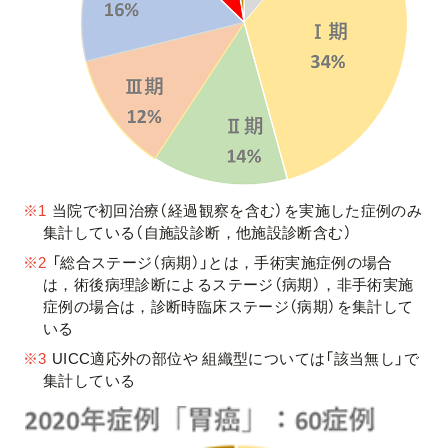
※1
当院で初回治療（経過観察を含む）を実施した症例のみ
集計している（自施設診断，他施設診断含む）
※2
「総合ステージ（病期）」とは，手術実施症例の場合
は，術後病理診断によるステージ（病期），非手術実施
症例の場合は，診断時臨床ステージ（病期）を集計して
いる
※3
UICC適応外の部位や 組織型については「該当無し」で
集計している