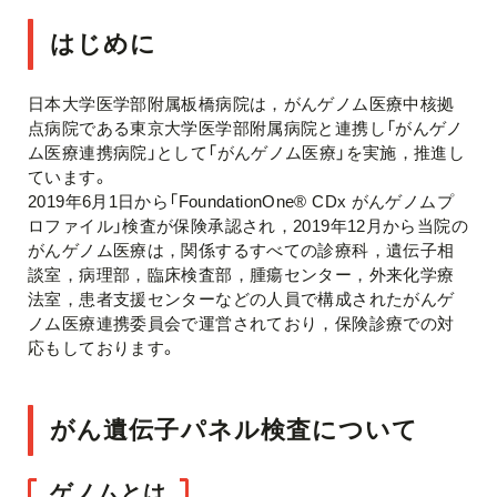
はじめに
日本大学医学部附属板橋病院は，がんゲノム医療中核拠
点病院である東京大学医学部附属病院と連携し「がんゲノ
ム医療連携病院」として「がんゲノム医療」を実施，推進し
ています。
2019年6月1日から「FoundationOne® CDx がんゲノムプ
ロファイル」検査が保険承認され，2019年12月から当院の
がんゲノム医療は，関係するすべての診療科，遺伝子相
談室，病理部，臨床検査部，腫瘍センター，外来化学療
法室，患者支援センターなどの人員で構成されたがんゲ
ノム医療連携委員会で運営されており，保険診療での対
応もしております。
がん遺伝子パネル検査について
ゲノムとは