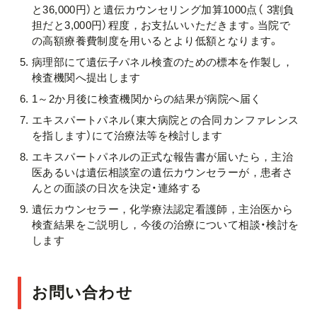
と36,000円）と遺伝カウンセリング加算1000点（ 3割負
担だと3,000円）程度，お支払いいただきます。当院で
の高額療養費制度を用いるとより低額となります。
病理部にて遺伝子パネル検査のための標本を作製し，
検査機関へ提出します
1～2か月後に検査機関からの結果が病院へ届く
エキスパートパネル（東大病院との合同カンファレンス
を指します）にて治療法等を検討します
エキスパートパネルの正式な報告書が届いたら，主治
医あるいは遺伝相談室の遺伝カウンセラーが，患者さ
んとの面談の日次を決定・連絡する
遺伝カウンセラー，化学療法認定看護師，主治医から
検査結果をご説明し，今後の治療について相談・検討を
します
お問い合わせ