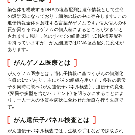
染色体を構成するDNAの塩基配列は遺伝情報として生命
の設計図になっており，細胞の核の中に存在します。この
遺伝情報全体を意味する言葉がゲノムです。個人個人の体
質が異なるのはゲノムの個人差によるところが大きいと
されます。原則，体のすべての細胞は同じDNA塩基配列
を持っていますが，がん細胞ではDNA塩基配列に変化が
あります。
がんゲノム医療とは
がんゲノム医療とは，遺伝子情報に基づくがんの個別化
医療の1つであり，主にがんの組織を用いて，多数の遺伝
子を同時に調べ（がん遺伝子パネル検査），遺伝子の変化
（変異や多型を含むバリアント）を明らかにすることによ
り，一人一人の体質や病状に合わせた治療を行う医療で
す。
がん遺伝子パネル検査とは
がん遺伝子パネル検査では，生検や手術などで採取され