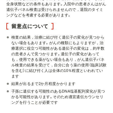
全身状態などの条件もあります。入院中の患者さんはがん
遺伝子パネル検査は受けられませんので，退院のタイミ
ングなどを考慮する必要があります。
留意点について
検査の結果，治療に結び付く遺伝子の変化が見つから
ない場合もあります。がんの種類にもよりますが，治
療選択に役立つ可能性がある遺伝子の変化は，約半数
の患者さんで見つかります。遺伝子の変化があって
も，使用できる薬がない場合もあり，がん遺伝子パネ
ル検査の結果を受けて，自分に合う薬の使用（臨床試験
を含む）に結び付く人は全体の10％程度といわれてい
ます
結果が出るまで2か月程度かかります
子孫に遺伝する可能性のあるDNA塩基配列変化が見つ
かる可能性があります。そのため適宜遺伝カウンセリ
ングを行うことが必要です