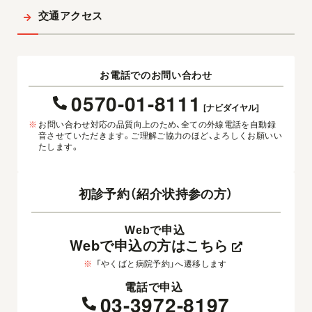
交通アクセス
お電話でのお問い合わせ
0570-01-8111
[ナビダイヤル]
※
お問い合わせ対応の品質向上のため、全ての外線電話を自動録
音させていただきます。ご理解ご協力のほど、よろしくお願いい
たします。
初診予約（紹介状持参の方）
Webで申込
Webで申込の方はこちら
※
「やくばと病院予約」へ遷移します
電話で申込
03-3972-8197