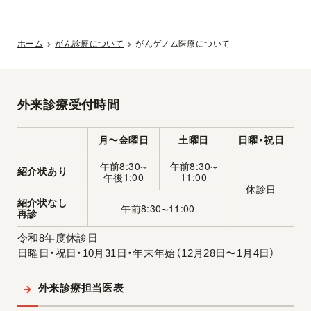
ホーム
がん診療について
がんゲノム医療について
外来診療受付時間
月〜金曜日
土曜日
日曜・祝日
午前8:30
午前8:30
〜
〜
紹介状あり
午後1:00
11:00
休診日
紹介状なし
午前8:30
11:00
〜
再診
令和8年度休診日
日曜日・祝日・10月31日・年末年始（12月28日〜1月4日）
外来診療担当医表