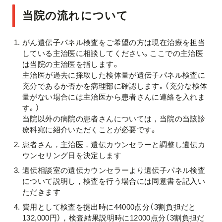
当院の流れについて
がん遺伝子パネル検査をご希望の方は現在治療を担当
している主治医に相談してください。ここでの主治医
は当院の主治医を指します。
主治医が過去に採取した検体量が遺伝子パネル検査に
充分であるか否かを病理部に確認します。（充分な検体
量がない場合には主治医から患者さんに連絡を入れま
す。）
当院以外の病院の患者さんについては，当院の当該診
療科宛に紹介いただくことが必要です。
患者さん，主治医，遺伝カウンセラーと調整し遺伝カ
ウンセリング日を決定します
遺伝相談室の遺伝カウンセラーより遺伝子パネル検査
について説明し，検査を行う場合には同意書を記入い
ただきます
費用として検査を提出時に44000点分（3割負担だと
132,000円），検査結果説明時に12000点分（3割負担だ